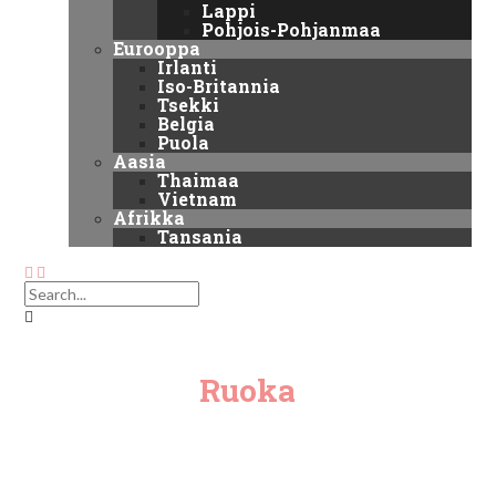
Lappi
Pohjois-Pohjanmaa
Eurooppa
Irlanti
Iso-Britannia
Tsekki
Belgia
Puola
Aasia
Thaimaa
Vietnam
Afrikka
Tansania
Ruoka