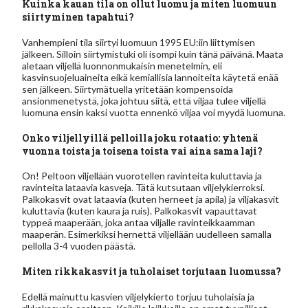
Kuinka kauan tila on ollut luomu ja miten luomuun
siirtyminen tapahtui?
Vanhempieni tila siirtyi luomuun 1995 EU:iin liittymisen
jälkeen. Silloin siirtymistuki oli isompi kuin tänä päivänä. Maata
aletaan viljellä luonnonmukaisin menetelmin, eli
kasvinsuojeluaineita eikä kemiallisia lannoiteita käytetä enää
sen jälkeen. Siirtymätuella yritetään kompensoida
ansionmenetystä, joka johtuu siitä, että viljaa tulee viljellä
luomuna ensin kaksi vuotta ennenkö viljaa voi myydä luomuna.
Onko viljellyillä pelloilla joku rotaatio: yhtenä
vuonna toista ja toisena toista vai aina sama laji?
On! Peltoon viljellään vuorotellen ravinteita kuluttavia ja
ravinteita lataavia kasveja. Tätä kutsutaan viljelykierroksi.
Palkokasvit ovat lataavia (kuten herneet ja apila) ja viljakasvit
kuluttavia (kuten kaura ja ruis). Palkokasvit vapauttavat
typpeä maaperään, joka antaa viljalle ravinteikkaamman
maaperän. Esimerkiksi hernettä viljellään uudelleen samalla
pellolla 3-4 vuoden päästä.
Miten rikkakasvit ja tuholaiset torjutaan luomussa?
Edellä mainuttu kasvien viljelykierto torjuu tuholaisia ja