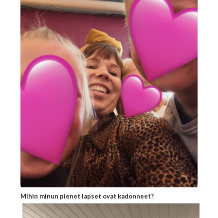
Mihin minun pienet lapset ovat kadonneet?