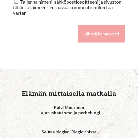
Tallenna nimeni, sähköpostiosoitteeni ja sivustoni
tähän selaimeen seuraavaa kommentointikertaa
varten.
Elämän mittaisella matkalla
Päivi Muurinen
– ajatushautomo ja perheblogi
Seuraa blogiani Bloglovinissa