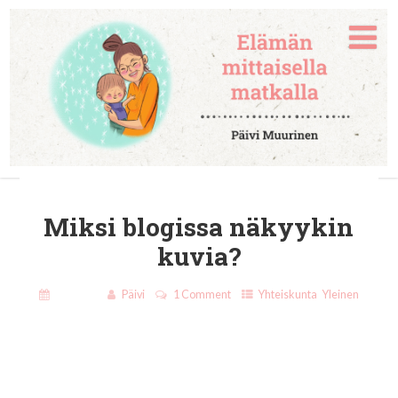
Miksi blogissa näkyykin
kuvia?
3.5.2019
Päivi
1 Comment
Yhteiskunta
,
Yleinen