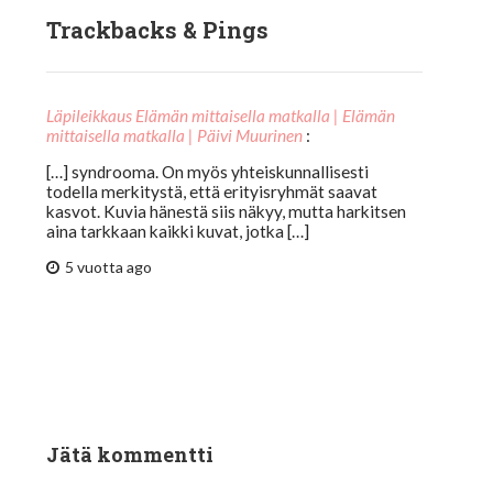
Trackbacks & Pings
Läpileikkaus Elämän mittaisella matkalla | Elämän
mittaisella matkalla | Päivi Muurinen
:
[…] syndrooma. On myös yhteiskunnallisesti
todella merkitystä, että erityisryhmät saavat
kasvot. Kuvia hänestä siis näkyy, mutta harkitsen
aina tarkkaan kaikki kuvat, jotka […]
5 vuotta ago
Jätä kommentti