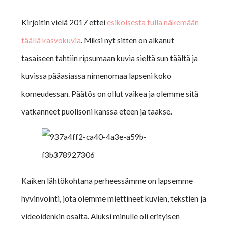
Kirjoitin vielä 2017 ettei
esikoisesta tulla näkemään
täällä kasvokuvia
. Miksi nyt sitten on alkanut
tasaiseen tahtiin ripsumaan kuvia sieltä sun täältä ja
kuvissa pääasiassa nimenomaa lapseni koko
komeudessan. Päätös on ollut vaikea ja olemme sitä
vatkanneet puolisoni kanssa eteen ja taakse.
Kaiken lähtökohtana perheessämme on lapsemme
hyvinvointi, jota olemme miettineet kuvien, tekstien ja
videoidenkin osalta. Aluksi minulle oli erityisen