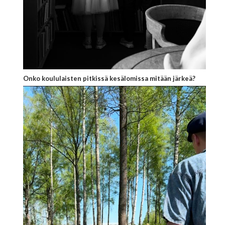
Onko koululaisten pitkissä kesälomissa mitään järkeä?