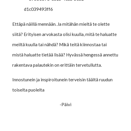
Ettäpä näillä mennään. Ja mitähän mieltä te olette
siitä? Erityisen arvokasta olisi kuulla, mitä te haluatte
meiltä kuulla tai nähdä? Mikä teitä kiinnostaa tai
mistä haluatte tietää lisää? Hyvässä hengessä annettu
rakentava palautekin on erittäin tervetullutta.
Innostunein ja inspiroitunein terveisin täältä ruudun
toiselta puolelta
-Päivi