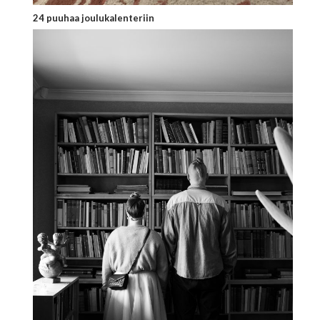
24 puuhaa joulukalenteriin