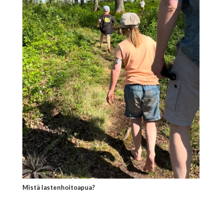
Mistä lastenhoitoapua?