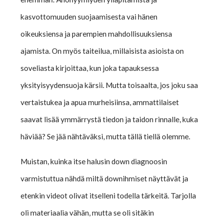
kasvottomuuden suojaamisesta vai hänen
oikeuksiensa ja parempien mahdollisuuksiensa
ajamista. On myös taiteilua, millaisista asioista on
soveliasta kirjoittaa, kun joka tapauksessa
yksityisyydensuoja kärsii. Mutta toisaalta, jos joku saa
vertaistukea ja apua murheisiinsa, ammattilaiset
saavat lisää ymmärrystä tiedon ja taidon rinnalle, kuka
häviää? Se jää nähtäväksi, mutta tällä tiellä olemme.
Muistan, kuinka itse halusin down diagnoosin
varmistuttua nähdä miltä downihmiset näyttävät ja
etenkin videot olivat itselleni todella tärkeitä. Tarjolla
oli materiaalia vähän, mutta se oli sitäkin