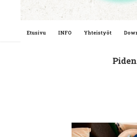
Etusivu
INFO
Yhteistyöt
Dow
Piden