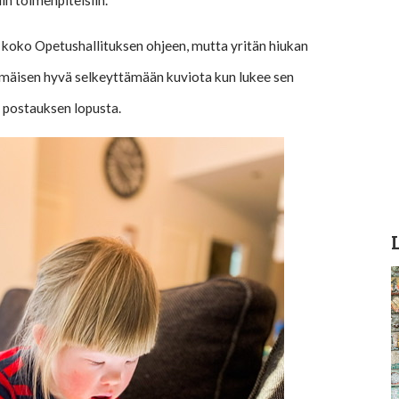
in toimenpiteisiin.
 koko Opetushallituksen ohjeen, mutta yritän hiukan
mmäisen hyvä selkeyttämään kuviota kun lukee sen
y postauksen lopusta.