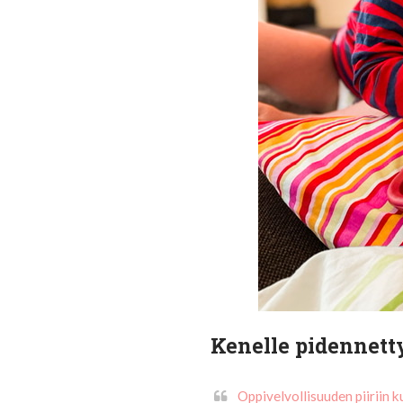
Kenelle pidennett
Oppivelvollisuuden piiriin 