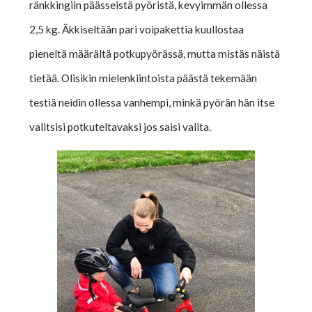
ränkkingiin päässeistä pyöristä, kevyimmän ollessa
2,5 kg. Äkkiseltään pari voipakettia kuullostaa
pieneltä määrältä potkupyörässä, mutta mistäs näistä
tietää. Olisikin mielenkiintoista päästä tekemään
testiä neidin ollessa vanhempi, minkä pyörän hän itse
valitsisi potkuteltavaksi jos saisi valita.