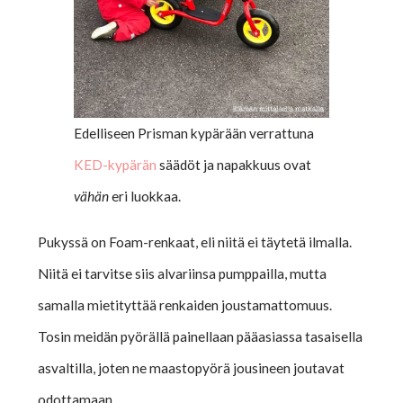
Edelliseen Prisman kypärään verrattuna
KED-kypärän
säädöt ja napakkuus ovat
vähän
eri luokkaa.
Pukyssä on Foam-renkaat, eli niitä ei täytetä ilmalla.
Niitä ei tarvitse siis alvariinsa pumppailla, mutta
samalla mietityttää renkaiden joustamattomuus.
Tosin meidän pyörällä painellaan pääasiassa tasaisella
asvaltilla, joten ne maastopyörä jousineen joutavat
odottamaan.