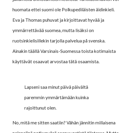
huomata ettei suomi ole Polkupediläisten äidinkieli.
Eva ja Thomas puhuvat ja kirjoittavat hyvää ja
ymmärrettävää suomea, mutta lisäksi on
ruotsinkielisillekin tarjolla palvelua på svenska.
Ainakin täällä Varsinais-Suomessa toista kotimaista
käyttävät osaavat arvostaa tätä osaamista.
Lapseni saa minut päivä päivältä
paremmin ymmärtämään kuinka
rajoittunut olen.
No, mitä me sitten saatiin? Vähän jännitin millaisena