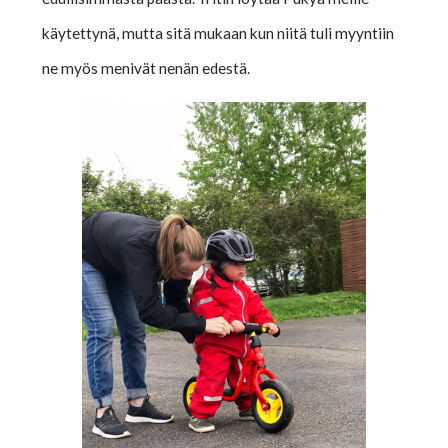
käytettynä, mutta sitä mukaan kun niitä tuli myyntiin
ne myös menivät nenän edestä.