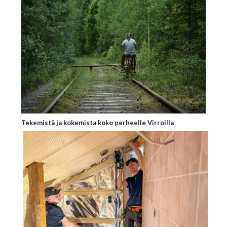
Tekemistä ja kokemista koko perheelle Virroilla