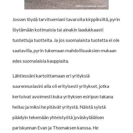
Jossen löydä tarvitsemiani tavaroita kirppiksiltä, pyrin
löytämään kotimaisia tai ainakin laadukkaasti
tuotettuja tuotteita. Ja jos suomalaista tuotetta ei ole
saatavilla, pyrin tukemaan mahdollisuuksien mukaan
edes suomalaisia kauppiaita.
Lähtiessäni kartoittamaan eri yrityksiä
suurennuslasini alla oli erityisesti yritykset, jotka
kertoivat avoimesti kuka yrityksen esiripun takana
heiluu ja miksi he pitävät yritystä. Näistä syistä
päädyin tekemään yhteistyötä jyväskyläläisen
pariskunnan Evan ja Thomaksen kanssa. He