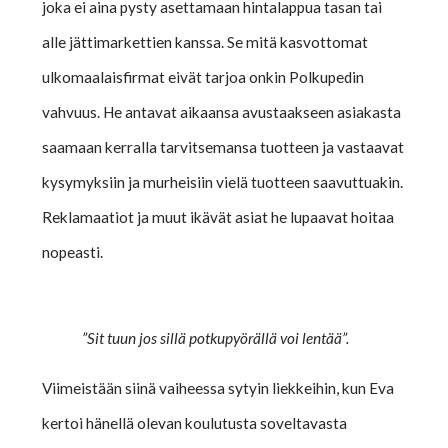
joka ei aina pysty asettamaan hintalappua tasan tai
alle jättimarkettien kanssa. Se mitä kasvottomat
ulkomaalaisfirmat eivät tarjoa onkin Polkupedin
vahvuus. He antavat aikaansa avustaakseen asiakasta
saamaan kerralla tarvitsemansa tuotteen ja vastaavat
kysymyksiin ja murheisiin vielä tuotteen saavuttuakin.
Reklamaatiot ja muut ikävät asiat he lupaavat hoitaa
nopeasti.
”Sit tuun jos sillä potkupyörällä voi lentää”.
Viimeistään siinä vaiheessa sytyin liekkeihin, kun Eva
kertoi hänellä olevan koulutusta soveltavasta