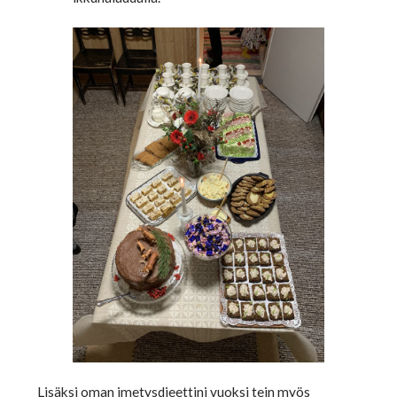
Lisäksi oman imetysdieettini vuoksi tein myös