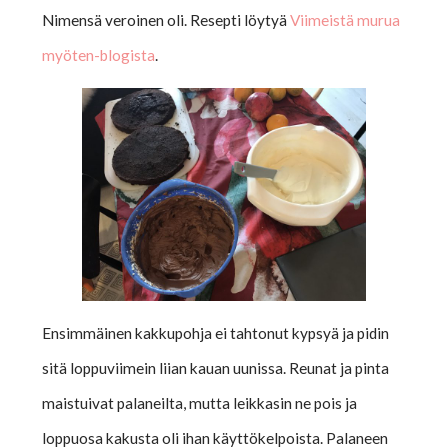
Nimensä veroinen oli. Resepti löytyä
Viimeistä murua
myöten-blogista
.
Ensimmäinen kakkupohja ei tahtonut kypsyä ja pidin
sitä loppuviimein liian kauan uunissa. Reunat ja pinta
maistuivat palaneilta, mutta leikkasin ne pois ja
loppuosa kakusta oli ihan käyttökelpoista. Palaneen