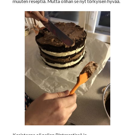
muuten reseptiä. Mutta olihan se nyt törkyisen hyvää.