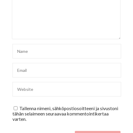
Tallenna nimeni, sähköpostiosoitteeni ja sivustoni
tähän selaimeen seuraavaa kommentointikertaa
varten.