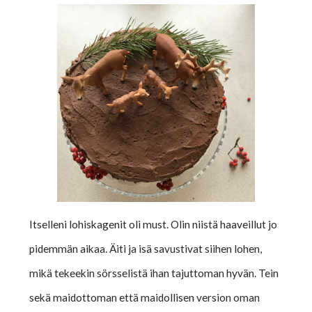
Itselleni lohiskagenit oli must. Olin niistä haaveillut jo
pidemmän aikaa. Äiti ja isä savustivat siihen lohen,
mikä tekeekin sörsselistä ihan tajuttoman hyvän. Tein
sekä maidottoman että maidollisen version oman