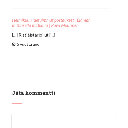
Helmikuun luetuimmat postaukset | Elämän
mittaisella matkalla | Päivi Muurinen
:
[…] Ristiäistarjoilut […]
5 vuotta ago
Jätä kommentti