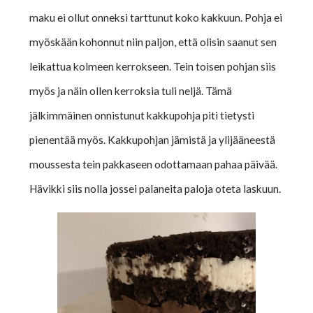
maku ei ollut onneksi tarttunut koko kakkuun. Pohja ei
myöskään kohonnut niin paljon, että olisin saanut sen
leikattua kolmeen kerrokseen. Tein toisen pohjan siis
myös ja näin ollen kerroksia tuli neljä. Tämä
jälkimmäinen onnistunut kakkupohja piti tietysti
pienentää myös. Kakkupohjan jämistä ja ylijääneestä
moussesta tein pakkaseen odottamaan pahaa päivää.
Hävikki siis nolla jossei palaneita paloja oteta laskuun.