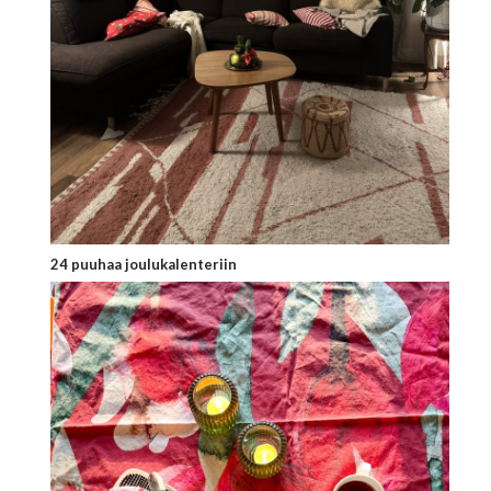
24 puuhaa joulukalenteriin