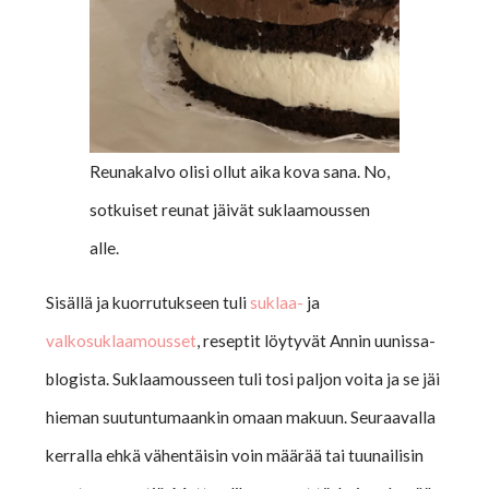
Reunakalvo olisi ollut aika kova sana. No,
sotkuiset reunat jäivät suklaamoussen
alle.
Sisällä ja kuorrutukseen tuli
suklaa-
ja
valkosuklaamousset
, reseptit löytyvät Annin uunissa-
blogista. Suklaamousseen tuli tosi paljon voita ja se jäi
hieman suutuntumaankin omaan makuun. Seuraavalla
kerralla ehkä vähentäisin voin määrää tai tuunailisin