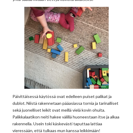
Päivittäisessä käytössä ovat edelleen puiset palikat ja
dublot. Niistä rakennetaan pääasiassa tornia ja tarinalliset
sekä juonelliset leikit ovat meillä vielä kovin ohuita.
Palikkalaatikon neiti hakee välillä huoneestaan itse ja alkaa
rakennella. Usein toki käskevästi taputtaa lattiaa
vieressään, että tulkaas mun kanssa leikkimään!