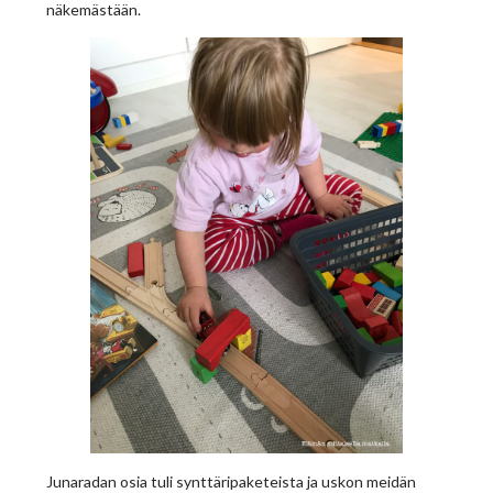
näkemästään.
Junaradan osia tuli synttäripaketeista ja uskon meidän