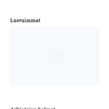
Luetuimmat