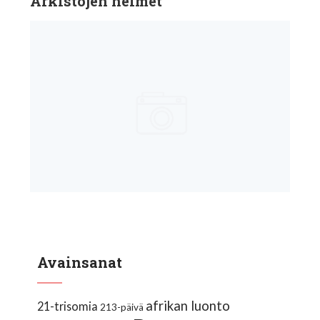
Arkistojen helmet
Avainsanat
afrikan luonto
21-trisomia
213-päivä