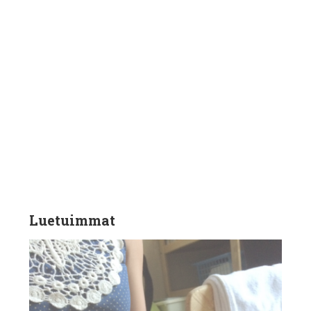
Luetuimmat