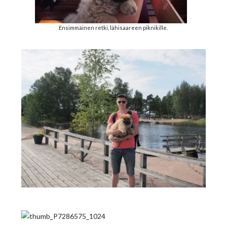
Ensimmäinen retki, lähisaareen piknikille.