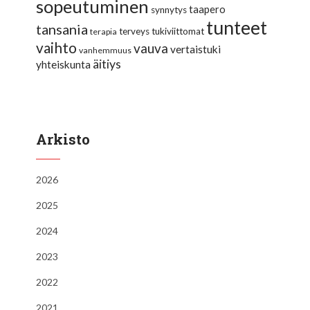
sopeutuminen
taapero
synnytys
tunteet
tansania
terveys
tukiviittomat
terapia
vaihto
vauva
vertaistuki
vanhemmuus
äitiys
yhteiskunta
Arkisto
2026
2025
2024
2023
2022
2021