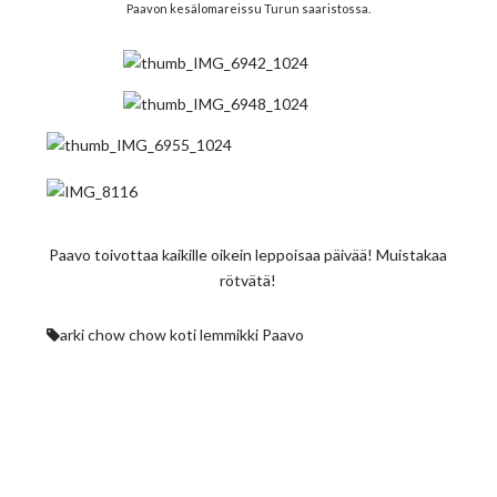
Paavon kesälomareissu Turun saaristossa.
Paavo toivottaa kaikille oikein leppoisaa päivää! Muistakaa
rötvätä!
arki
chow chow
koti
lemmikki
Paavo