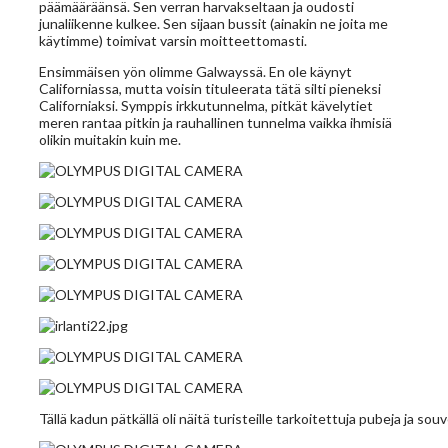
päämääräänsä. Sen verran harvakseltaan ja oudosti
junaliikenne kulkee. Sen sijaan bussit (ainakin ne joita me
käytimme) toimivat varsin moitteettomasti.
Ensimmäisen yön olimme Galwayssä. En ole käynyt
Californiassa, mutta voisin tituleerata tätä silti pieneksi
Californiaksi. Symppis irkkutunnelma, pitkät kävelytiet
meren rantaa pitkin ja rauhallinen tunnelma vaikka ihmisiä
olikin muitakin kuin me.
Tällä kadun pätkällä oli näitä turisteille tarkoitettuja pubeja ja sou