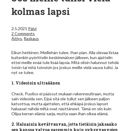
kolmas lapsi
2.5.2021
Päivi
2 Comments
Äitiys
,
Raskaus
Eikun hetkinen. Meillehän tulee. Ihan pian. Alla olevaa listaa
kuitenkin pyörittelin keskimmäisen jälkeen, kun ajattelin
ettei meille enää tule lisää lapsia. Mitä olisin halunnut tehdä
toisin tai mitä toivoisin jos joskus meille vielä vauva tulisi. Ja
nyt se tulee.
1. Videoisin ultraäänen
Check. Puoliso ei päässyt mukaan rakenneultraan, mutta
sain videoida sen. Eipä sitä ole tullut sen jälkeen paljon
katsottua, mutta ajattelen, että ehkäpä joskus lapset
haluavat nähdä miltä ovat näyttäneet. Tämä on siis kuin
Olipa kerran elämä-sarja, mutta vaan ihan oikea elämä.
2. Haluaisin kevätvauvan, jotta tietäisin jaksaako
sen kanssa valvoa paremmin kuin syksyvauvojen