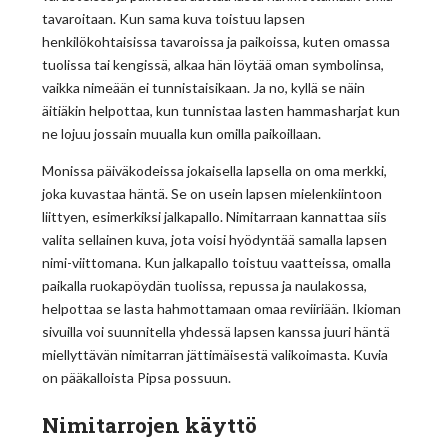
tavaroitaan. Kun sama kuva toistuu lapsen
henkilökohtaisissa tavaroissa ja paikoissa, kuten omassa
tuolissa tai kengissä, alkaa hän löytää oman symbolinsa,
vaikka nimeään ei tunnistaisikaan. Ja no, kyllä se näin
äitiäkin helpottaa, kun tunnistaa lasten hammasharjat kun
ne lojuu jossain muualla kun omilla paikoillaan.
Monissa päiväkodeissa jokaisella lapsella on oma merkki,
joka kuvastaa häntä. Se on usein lapsen mielenkiintoon
liittyen, esimerkiksi jalkapallo. Nimitarraan kannattaa siis
valita sellainen kuva, jota voisi hyödyntää samalla lapsen
nimi-viittomana. Kun jalkapallo toistuu vaatteissa, omalla
paikalla ruokapöydän tuolissa, repussa ja naulakossa,
helpottaa se lasta hahmottamaan omaa reviiriään. Ikioman
sivuilla voi suunnitella yhdessä lapsen kanssa juuri häntä
miellyttävän nimitarran jättimäisestä valikoimasta. Kuvia
on pääkalloista Pipsa possuun.
Nimitarrojen käyttö