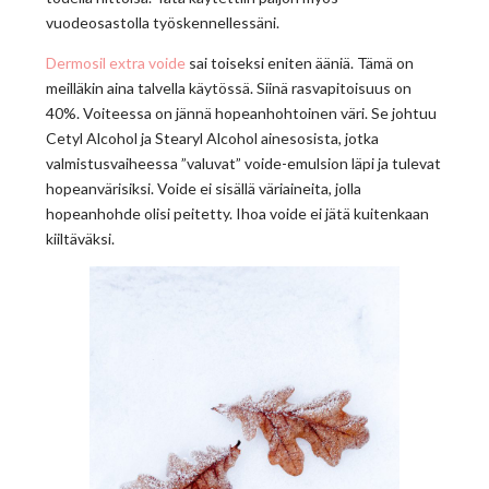
vuodeosastolla työskennellessäni.
Dermosil extra voide
sai toiseksi eniten ääniä. Tämä on
meilläkin aina talvella käytössä. Siinä rasvapitoisuus on
40%. Voiteessa on jännä hopeanhohtoinen väri. Se johtuu
Cetyl Alcohol ja Stearyl Alcohol ainesosista, jotka
valmistusvaiheessa ”valuvat” voide-emulsion läpi ja tulevat
hopeanvärisiksi. Voide ei sisällä väriaineita, jolla
hopeanhohde olisi peitetty. Ihoa voide ei jätä kuitenkaan
kiiltäväksi.