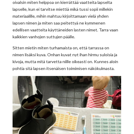
oivalsin miten helppoa on kierrättää vaatteita lapselta
lapselle, kun ei tarvitse miettiä mikä tussi sopii millekin
materiaalille, mihin mahtuu kirjoittamaan vielä yhden
lapsen nimen ja miten saa peitettyä ne kymmenen
edellisen vaatteita käyttäneiden lasten nimet. Tarra vaan
kaikkien vanhojen suttujen päälle.
Sitten mietin miten turhamaista on, että tarrassa on
nimen lisäksi kuva. Onhan kuvat nyt ihan hirmu suloisia ja
kivoja, mutta mitä tarvetta niille oikeasti on. Kunnes aloin
pohtia sitä lapsen itsenäisen toimimisen näkökulmasta.