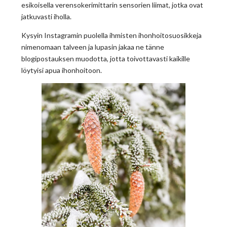
esikoisella verensokerimittarin sensorien liimat, jotka ovat
jatkuvasti iholla.
Kysyin Instagramin puolella ihmisten ihonhoitosuosikkeja
nimenomaan talveen ja lupasin jakaa ne tänne
blogipostauksen muodotta, jotta toivottavasti kaikille
löytyisi apua ihonhoitoon.