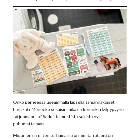
Onko perheessä useammalla lapsella samannäköiset
hanskat? Meneekö sekaisin mikä on kenenkin kylpypyyhe
tai juomapullo? Sadoista mustista sukista nyt
puhumattakaan.
Mietin ensin miten turhamaisia on nimitarrat. Sitten