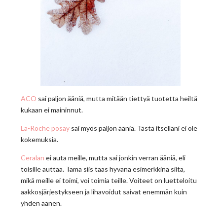
ACO
sai paljon ääniä, mutta mitään tiettyä tuotetta heiltä
kukaan ei maininnut.
La-Roche posay
sai myös paljon ääniä. Tästä itselläni ei ole
kokemuksia.
Ceralan
ei auta meille, mutta sai jonkin verran ääniä, eli
toisille auttaa. Tämä siis taas hyvänä esimerkkinä siitä,
mikä meille ei toimi, voi toimia teille. Voiteet on luetteloitu
aakkosjärjestykseen ja lihavoidut saivat enemmän kuin
yhden äänen.