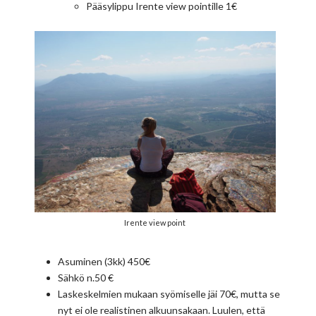
Pääsylippu Irente view pointille 1€
Irente view point
Asuminen (3kk) 450€
Sähkö n.50 €
Laskeskelmien mukaan syömiselle jäi 70€, mutta se
nyt ei ole realistinen alkuunsakaan. Luulen, että