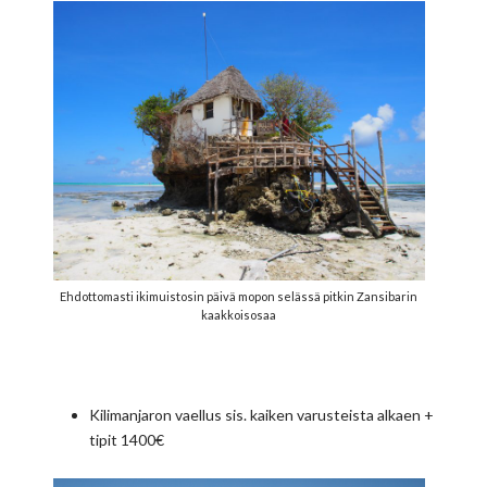
Ehdottomasti ikimuistosin päivä mopon selässä pitkin Zansibarin
kaakkoisosaa
Kilimanjaron vaellus sis. kaiken varusteista alkaen +
tipit 1400€