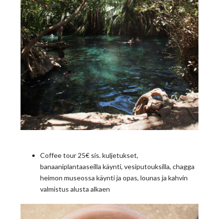
Coffee tour 25€ sis. kuljetukset,
banaaniplantaaseilla käynti, vesiputouksilla, chagga
heimon museossa käynti ja opas, lounas ja kahvin
valmistus alusta alkaen