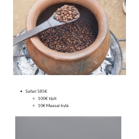
Safari 585€
100€ tipit
10€ Maasai-kylä