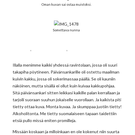
Oman kuvan sai ostaa muistoksi.
Somettava nunna
Illalla menimme kaikki yhdessä ravintolaan, jossa oli suuri
takapiha pöytineen. Päivänsankarille oli ostettu maailman
kuivin kakku, jossa oli sokerimassaa päällä. Se oli kauniin
näköinen, mutta sisällä ei ollut kuin kuivaa kakkupohjaa.
Sitä päivänsankari sitten leikkasi kaikille palan kerrallaan ja
tarjoili suoraan suuhun jokaiselle vuorollaan. Ja kaikista piti
tietty ottaa kuva. Monta kuvaa. Ja skumppaa juotiin tietty!
Alkoholitonta. Me tietty suomalaiseen tapaan taidettiin
etsiä pullo missä eniten promilleja.
Missään koskaan ja milloinkaan en ole kokenut niin suurta