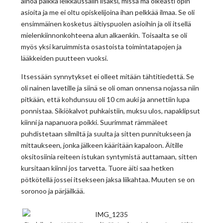
ainoa paikka leikkaussalin lisäksi, missä mä oikeasti opin
asioita ja me ei oltu opiskelijoina ihan pelkkää ilmaa. Se oli
ensimmäinen kosketus äitiyspuolen asioihin ja oli itsellä
mielenkiinnonkohteena alun alkaenkin. Toisaalta se oli
myös yksi karuimmista osastoista toimintatapojen ja
lääkkeiden puutteen vuoksi.
Itsessään synnytykset ei olleet mitään tähtitiedettä. Se
oli nainen lavetille ja siinä se oli oman onnensa nojassa niin
pitkään, että kohdunsuu oli 10 cm auki ja annettiin lupa
ponnistaa. Sikiökalvot puhkaistiin, muksu ulos, napaklipsut
kiinni ja napanuora poikki. Suurimmat rämmäleet
puhdistetaan silmiltä ja suulta ja sitten punnitukseen ja
mittaukseen, jonka jälkeen kääritään kapaloon. Äitille
oksitosiinia reiteen istukan syntymistä auttamaan, sitten
kursitaan kiinni jos tarvetta. Tuore äiti saa hetken
pötkötellä jossei itsekseen jaksa liikahtaa. Muuten se on
soronoo ja pärjäilkää.