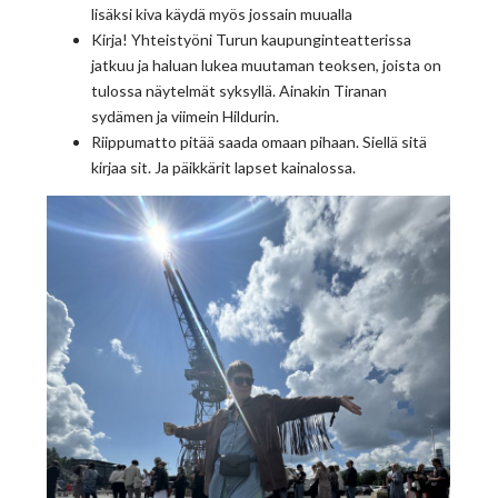
lisäksi kiva käydä myös jossain muualla
Kirja! Yhteistyöni Turun kaupunginteatterissa
jatkuu ja haluan lukea muutaman teoksen, joista on
tulossa näytelmät syksyllä. Ainakin Tiranan
sydämen ja viimein Hildurin.
Riippumatto pitää saada omaan pihaan. Siellä sitä
kirjaa sit. Ja päikkärit lapset kainalossa.