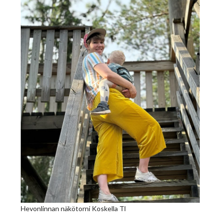
Hevonlinnan näkötorni Koskella Tl