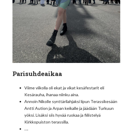
Parisuhdeaikaa
Viime viikolla oli ekat ja vikat kesäfestarit eli
Kesärauha, ihanaa niinku aina.
Annoin Nikolle synttärilahjaksi lipun Terassikesään
Antti Aution ja Arpan keikalle ja jäädään Turkuun
yöksi. Lisäksi siis hyvää ruokaa ja fiilistelyä
Kirkkopuiston terassilla.
….