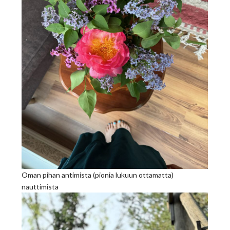
Oman pihan antimista (pionia lukuun ottamatta)
nauttimista