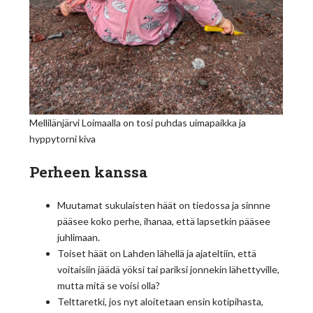
Mellilänjärvi Loimaalla on tosi puhdas uimapaikka ja
hyppytorni kiva
Perheen kanssa
Muutamat sukulaisten häät on tiedossa ja sinnne
pääsee koko perhe, ihanaa, että lapsetkin pääsee
juhlimaan.
Toiset häät on Lahden lähellä ja ajateltiin, että
voitaisiin jäädä yöksi tai pariksi jonnekin lähettyville,
mutta mitä se voisi olla?
Telttaretki, jos nyt aloitetaan ensin kotipihasta,