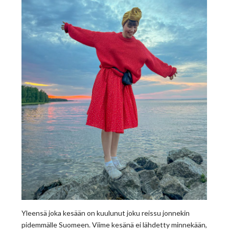
Yleensä joka kesään on kuulunut joku reissu jonnekin
pidemmälle Suomeen. Viime kesänä ei lähdetty minnekään,