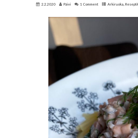
,
2.2.2020
Päivi
1 Comment
Arkiruoka
Resepti