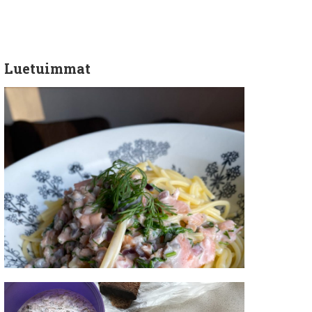
Luetuimmat