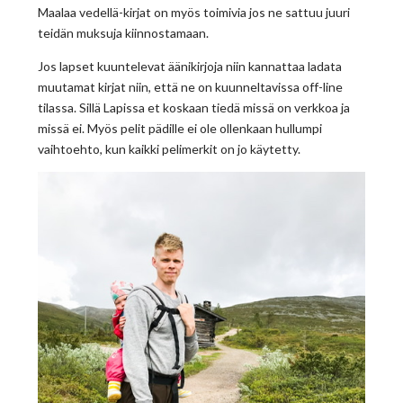
Maalaa vedellä-kirjat on myös toimivia jos ne sattuu juuri
teidän muksuja kiinnostamaan.
Jos lapset kuuntelevat äänikirjoja niin kannattaa ladata
muutamat kirjat niin, että ne on kuunneltavissa off-line
tilassa. Sillä Lapissa et koskaan tiedä missä on verkkoa ja
missä ei. Myös pelit pädille ei ole ollenkaan hullumpi
vaihtoehto, kun kaikki pelimerkit on jo käytetty.