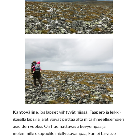
Kantoväline
, jos lapset viihtyvät niissä. Taapero ja leikki-
ikäisillä lapsilla jalat voivat pettää alta mitä ihmeellisempien
asioiden vuoksi. On huomattavasti kevyempää ja
molemmille osapuolile miellyttävämpää, kun ei tarvitse