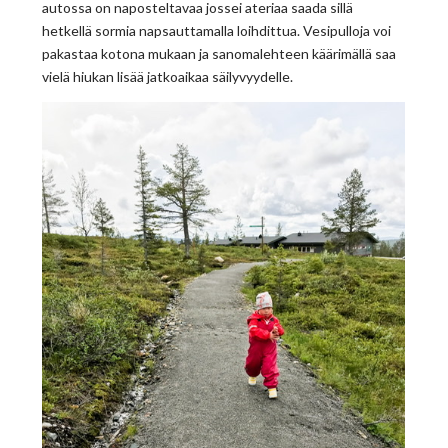
autossa on naposteltavaa jossei ateriaa saada sillä
hetkellä sormia napsauttamalla loihdittua. Vesipulloja voi
pakastaa kotona mukaan ja sanomalehteen käärimällä saa
vielä hiukan lisää jatkoaikaa säilyvyydelle.