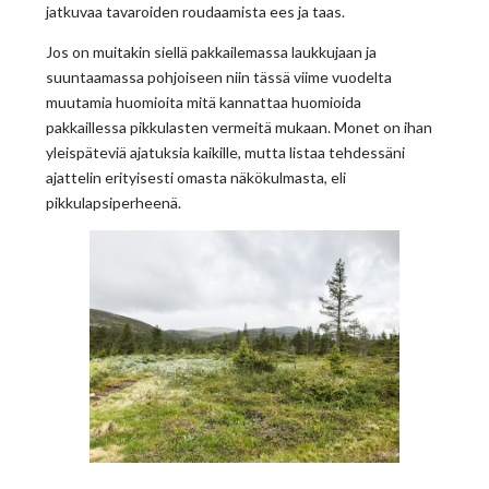
jatkuvaa tavaroiden roudaamista ees ja taas.
Jos on muitakin siellä pakkailemassa laukkujaan ja
suuntaamassa pohjoiseen niin tässä viime vuodelta
muutamia huomioita mitä kannattaa huomioida
pakkaillessa pikkulasten vermeitä mukaan. Monet on ihan
yleispäteviä ajatuksia kaikille, mutta listaa tehdessäni
ajattelin erityisesti omasta näkökulmasta, eli
pikkulapsiperheenä.