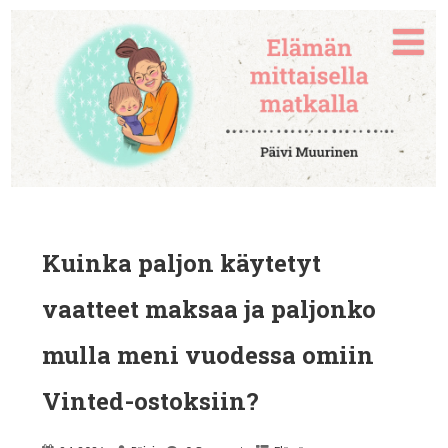
Kuinka paljon käytetyt
vaatteet maksaa ja paljonko
mulla meni vuodessa omiin
Vinted-ostoksiin?