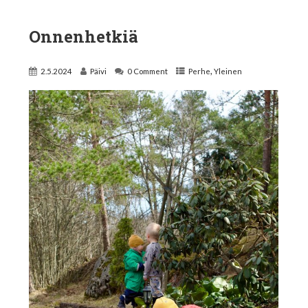
Onnenhetkiä
,
2.5.2024
Päivi
0 Comment
Perhe
Yleinen