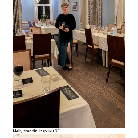
Nelly trendin iltapuku 9€