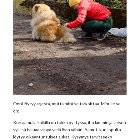
Onni löytyy arjesta, mutta mitä se tarkoittaa. Minulle se
on:
Kun aamulla kaikilla on tukka pystyssä, iho lämmin ja toisen
sylissä haluaa viipyä vielä ihan vähän. Aamut, kun lopulta
löytyy oikeantuntuiset sukat. Kysymys tarvitseeko