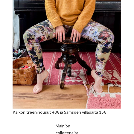
Kaikon treenihousut 40€ ja Samsoen villapaita 15€
Mainion
collegepaita