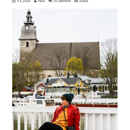
9.1.2026
Päivi
0 Comment
Elämä