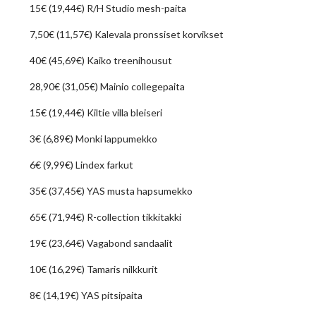
15€ (19,44€) R/H Studio mesh-paita
7,50€ (11,57€) Kalevala pronssiset korvikset
40€ (45,69€) Kaiko treenihousut
28,90€ (31,05€) Mainio collegepaita
15€ (19,44€) Kiltie villa bleiseri
3€ (6,89€) Monki lappumekko
6€ (9,99€) Lindex farkut
35€ (37,45€) YAS musta hapsumekko
65€ (71,94€) R-collection tikkitakki
19€ (23,64€) Vagabond sandaalit
10€ (16,29€) Tamaris nilkkurit
8€ (14,19€) YAS pitsipaita