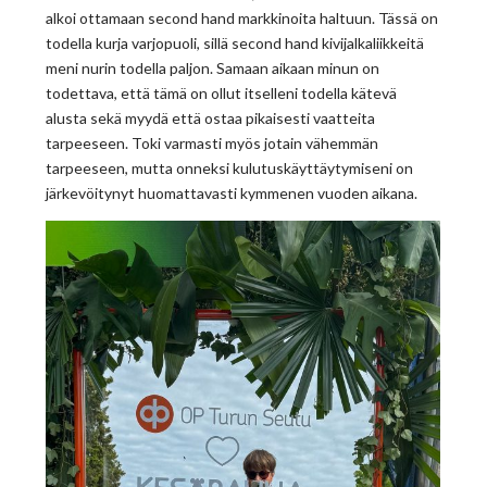
alkoi ottamaan second hand markkinoita haltuun. Tässä on
todella kurja varjopuoli, sillä second hand kivijalkaliikkeitä
meni nurin todella paljon. Samaan aikaan minun on
todettava, että tämä on ollut itselleni todella kätevä
alusta sekä myydä että ostaa pikaisesti vaatteita
tarpeeseen. Toki varmasti myös jotain vähemmän
tarpeeseen, mutta onneksi kulutuskäyttäytymiseni on
järkevöitynyt huomattavasti kymmenen vuoden aikana.