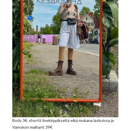
Body 3€, shortit livekirppikseltä eikä mukana laskuissa ja
Vamskon maiharit 39€