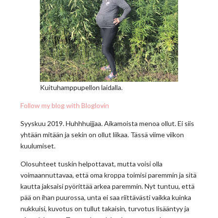
Kuituhamppupellon laidalla.
Follow my blog with Bloglovin
Syyskuu 2019. Huhhhuijjaa. Aikamoista menoa ollut. Ei siis
yhtään mitään ja sekin on ollut liikaa. Tässä viime viikon
kuulumiset.
Olosuhteet tuskin helpottavat, mutta voisi olla
voimaannuttavaa, että oma kroppa toimisi paremmin ja sitä
kautta jaksaisi pyörittää arkea paremmin. Nyt tuntuu, että
pää on ihan puurossa, unta ei saa riittävästi vaikka kuinka
nukkuisi, kuvotus on tullut takaisin, turvotus lisääntyy ja