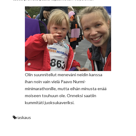
Olin suunnitellut meneväni neidin kanssa
ihan noin vain vielä Paavo Nurmi-
minimarathonille, mutta eihän minusta enää
moiseen touhuun ole. Onneksi saatiin
kummitäti juoksukaveriksi.
raskaus