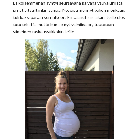
Esikoisemmehan syntyi seuraavana päivänä vauvajuhlista
ja nyt vitsailtiinkin samaa. No, eipä mennyt paljon mönkään,
tuli kaksi päivää sen jälkeen. En saanut siis aikani teille ulos
tätä tekstiä, mutta kun se nyt valmiina on, tuutataan
viimeinen raskausviikkokin teille.