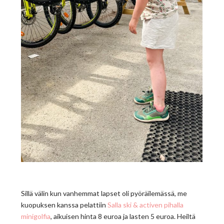
Sillä välin kun vanhemmat lapset oli pyöräilemässä, me
kuopuksen kanssa pelattiin
Salla ski & activen pihalla
minigolfia
, aikuisen hinta 8 euroa ja lasten 5 euroa. Heiltä