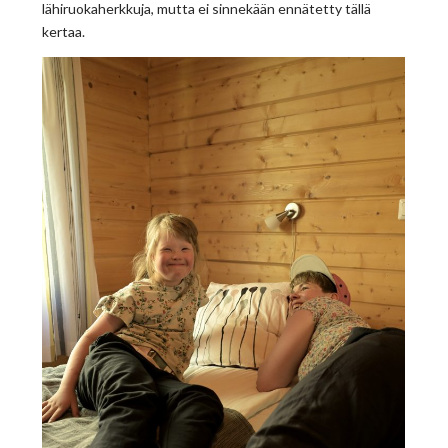
lähiruokaherkkuja, mutta ei sinnekään ennätetty tällä
kertaa.