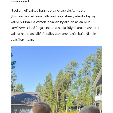
lomapuuhat.
Itselleni oli vaikea hahmottaa etäisyyksiä, mutta
yksinkertaistettuna Sallatunturin läheisyydestä löytyy
kaikki puuhailua varten ja Sallan kylälle on asiaa, kun
tarvitsee tehdä isoja ruokaostoksia, käydä apteekissa tai
vaikka hammaslääkärin päivystyksessä, niin kuin Nikolle
pääsi käymään.