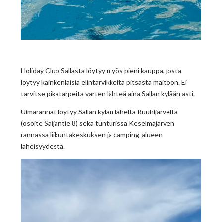
Holiday Club Sallasta löytyy myös pieni kauppa, josta
löytyy kainkenlaisia elintarvikkeita pitsasta maitoon. Ei
tarvitse pikatarpeita varten lähteä aina Sallan kylään asti.
Uimarannat löytyy Sallan kylän läheltä Ruuhijärveltä
(osoite Saijantie 8) sekä tunturissa Keselmäjärven
rannassa liikuntakeskuksen ja camping-alueen
läheisyydestä.