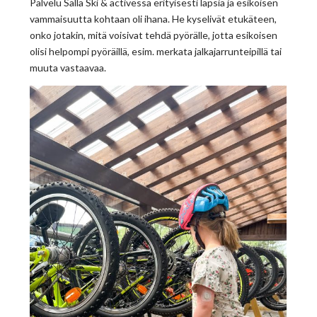
Palvelu Salla Ski & activessa erityisesti lapsia ja esikoisen
vammaisuutta kohtaan oli ihana. He kyselivät etukäteen,
onko jotakin, mitä voisivat tehdä pyörälle, jotta esikoisen
olisi helpompi pyöräillä, esim. merkata jalkajarrunteipillä tai
muuta vastaavaa.