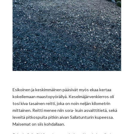
Esikoinen ja keskimmäinen pääsivät myös ekaa kertaa
kokeilemaan maastopyöräilyä. Keselmäjärvenkierros oli
tosi kiva tasainen reitti, joka on noin neljän kilometrin
mittainen. Reitti menee niin sora- kuin asvalttitietä, sekä
leveitä pitkospuita pitkin aivan Sallatunturin kupeessa.
Maisemat on siis kohdallaan.