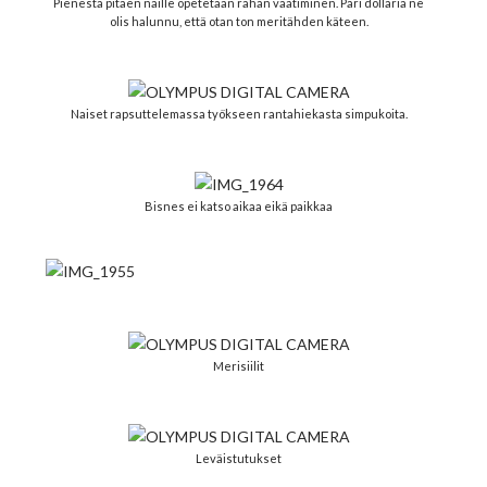
Pienestä pitäen näille opetetaan rahan vaatiminen. Pari dollaria ne
olis halunnu, että otan ton meritähden käteen.
Naiset rapsuttelemassa työkseen rantahiekasta simpukoita.
Bisnes ei katso aikaa eikä paikkaa
Merisiilit
Leväistutukset