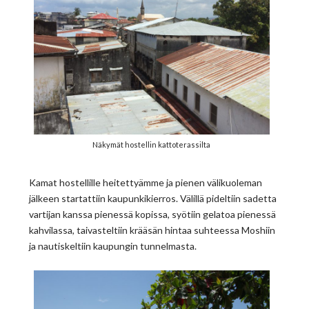
Näkymät hostellin kattoterassilta
Kamat hostellille heitettyämme ja pienen välikuoleman
jälkeen startattiin kaupunkikierros. Välillä pideltiin sadetta
vartijan kanssa pienessä kopissa, syötiin gelatoa pienessä
kahvilassa, taivasteltiin krääsän hintaa suhteessa Moshiin
ja nautiskeltiin kaupungin tunnelmasta.