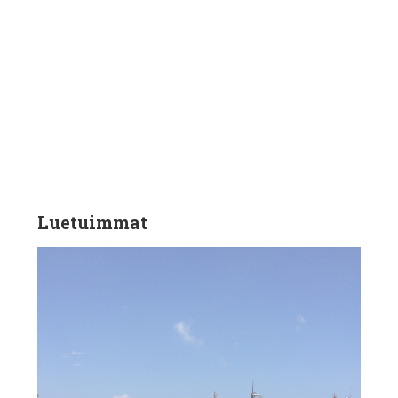
Luetuimmat