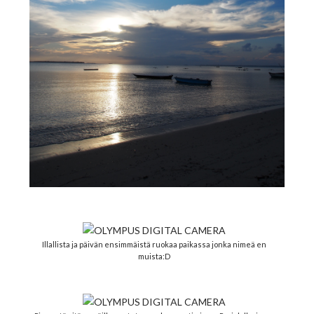
Illallista ja päivän ensimmäistä ruokaa paikassa jonka nimeä en
muista:D