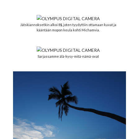
Jätskiannoksetkin alkoi 8$, joten tyydyttiin ottamaan kuvat ja
kääntään mopon keula kohti Michamvia.
Sarjassamme älä-kysy-mitä-nämä-ovat