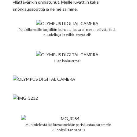
yllättävänkin onnistunut. Meille luvattiin kaksi
snorklausspottia ja ne me saimme.
Potskilla meille tarjoiltiin lounasta, jossa oli mereneläviä, riisiä,
nuudelia ja kasvikia. Hyvää oli!
Liian iso kuorma?
Mun mielestä tää kuvaa meidän pariskuntaa paremmin
kuin yksikään sana:D