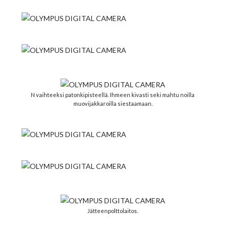
N vaihteeksi patonkipisteellä. Ihmeen kivasti seki mahtu noilla
muovijakkaroilla siestaamaan.
Jätteenpolttolaitos.