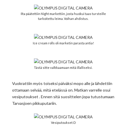
Ilta päätettiin Night markettiin, josta huokui taas tursteille
tarkoitettu leima. Voihan ahdistus.
Ice cream rolls oli marketin parasta antia!
Tästä sitte valkkaamaan mitä illalliseksi.
Vuokrattiin myös toiseksi päiväksi mopo alle ja lähdettiin
ottamaan selvää, mitä etelässä on. Matkan varrelle osui
vesiputoukset . Ennen sitä suosittelen jopa tutustumaan
Tarvasjoen pikkuputariin.
Vesiputoukset:D