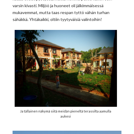
varsin kivasti. Miljöö ja huoneet oli jälkimmäisessä
mukavemmat, mutta taas respan tyttö vähän turhan
sähäkkä. Yhtäkaikki, oltiin tyytyväisiä valintoihin!
Ja tällainen näkymä siitä meidän pieneltä terassilta aamulla
aukesi