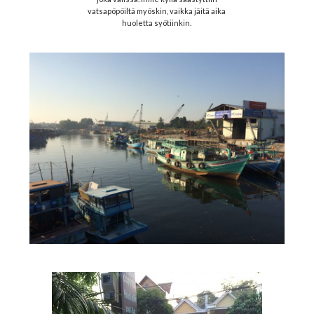
vatsapöpöiltä myöskin, vaikka jäitä aika
huoletta syötiinkin.