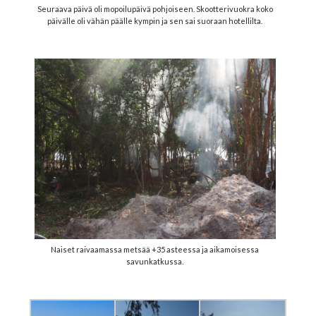
Seuraava päivä oli mopoilupäivä pohjoiseen. Skootterivuokra koko
päivälle oli vähän päälle kympin ja sen sai suoraan hotellilta.
Naiset raivaamassa metsää +35 asteessa ja aikamoisessa
savunkatkussa.