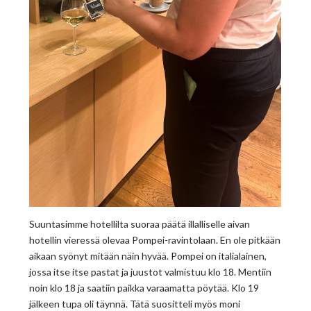
Suuntasimme hotellilta suoraa päätä illalliselle aivan
hotellin vieressä olevaa Pompei-ravintolaan. En ole pitkään
aikaan syönyt mitään näin hyvää. Pompei on italialainen,
jossa itse itse pastat ja juustot valmistuu klo 18. Mentiin
noin klo 18 ja saatiin paikka varaamatta pöytää. Klo 19
jälkeen tupa oli täynnä. Tätä suositteli myös moni