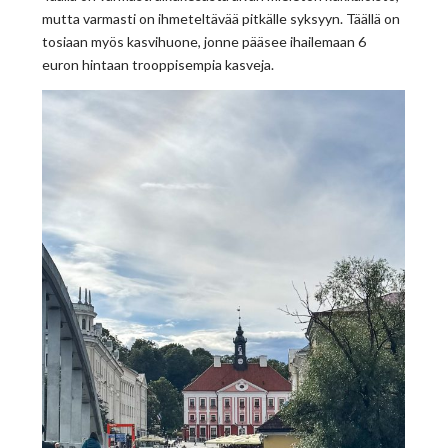
mutta varmasti on ihmeteltävää pitkälle syksyyn. Täällä on
tosiaan myös kasvihuone, jonne pääsee ihailemaan 6
euron hintaan trooppisempia kasveja.