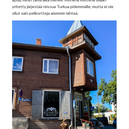
yritetty järjestää reissua Turkua pidemmälle, mutta ei ole
ollut vain pelikortteja aiemmin lähteä.