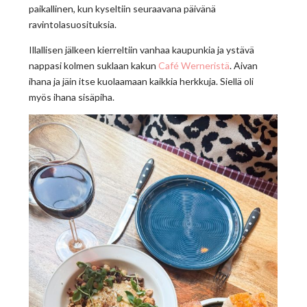
paikallinen, kun kyseltiin seuraavana päivänä
ravintolasuosituksia.
Illallisen jälkeen kierreltiin vanhaa kaupunkia ja ystävä
nappasi kolmen suklaan kakun
Café Werneristä
. Aivan
ihana ja jäin itse kuolaamaan kaikkia herkkuja. Siellä oli
myös ihana sisäpiha.