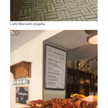
Café Wernerin sisäpiha