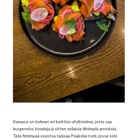
Kampus on kolmen eri keittiön yhdistelmä, josta saa
burgereita, bowleja ja sitten erilaisia fiinimpiä annoksia.
Tätä fiinimpää osastoa tarjoaa Peakoka nurk, jossa söin