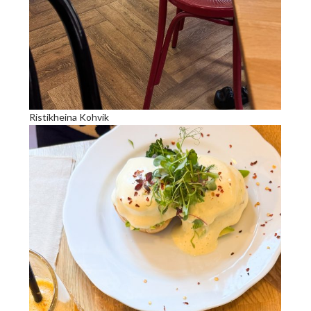
Ristikheina Kohvik