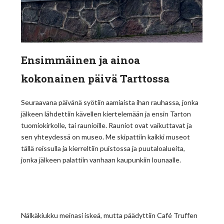
Ensimmäinen ja ainoa
kokonainen päivä Tarttossa
Seuraavana päivänä syötiin aamiaista ihan rauhassa, jonka
jälkeen lähdettiin kävellen kiertelemään ja ensin Tarton
tuomiokirkolle, tai raunioille. Rauniot ovat vaikuttavat ja
sen yhteydessä on museo. Me skipattiin kaikki museot
tällä reissulla ja kierreltiin puistossa ja puutaloalueita,
jonka jälkeen palattiin vanhaan kaupunkiin lounaalle.
Nälkäkiukku meinasi iskeä, mutta päädyttiin Café Truffen