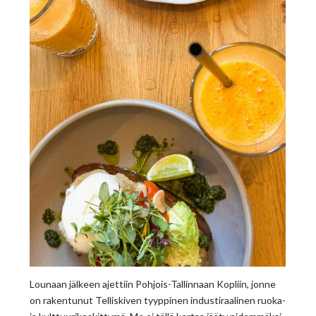
Lounaan jälkeen ajettiin Pohjois-Tallinnaan Kopliin, jonne
on rakentunut Telliskiven tyyppinen industiraalinen ruoka-