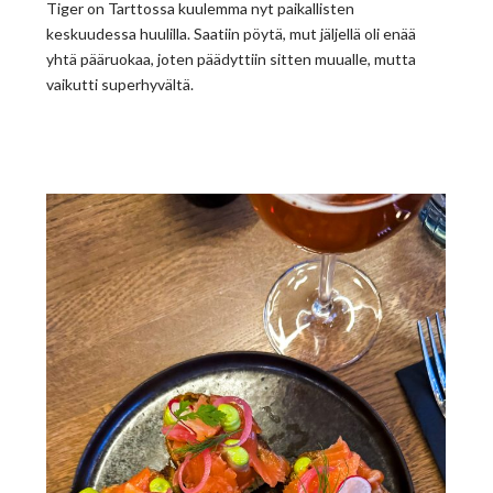
Tiger on Tarttossa kuulemma nyt paikallisten
keskuudessa huulilla. Saatiin pöytä, mut jäljellä oli enää
yhtä pääruokaa, joten päädyttiin sitten muualle, mutta
vaikutti superhyvältä.