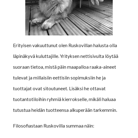
Erityisen vakuuttunut olen Ruskovillan halusta olla
läpinäkyvä kuluttajille. Yrityksen nettisivulta löytää
suoraan tietoa, mistä päin maapalloa raaka-aineet
tulevat ja millaisiin eettisiin sopimuksiin he ja
tuottajat ovat sitoutuneet. Lisäksi he ottavat
tuotantotiloihin ryhmiä kierrokselle, mikäli haluaa
tutustua heidän tuotteensa alkuperään tarkemmin.
Filosofiastaan Ruskovilla summaa näin: