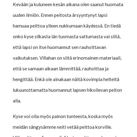
Kevään ja kuluneen kesän aikana olen saanut huomata
uuden ilmiön. Ennen peitosta ärsyyntynyt lapsi
hamuaa peittoa ylleen nukkumaan käydessä. En tiedä
onko kyse silkasta iän tuomasta sattumasta vai siitä,
että lapsi on itse huomannut sen rauhoittavan
vaikutuksen. Villahan on siitä erinomainen materiaali,
että se samaan aikaan lämmittää, rauhoittaa ja
hengittää. Enkä ole ainakaan näitä kovimpia helteitä
lukuunottamatta huomannut lapsen hikoilevan peiton
alla.
Kyse voi olla myös painon tunteesta, koska myös
meidän sängysämme neiti vetää peittoa korville.