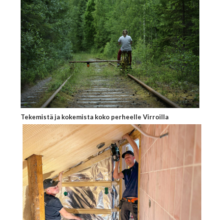
Tekemistä ja kokemista koko perheelle Virroilla