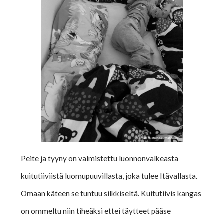
Peite ja tyyny on valmistettu luonnonvalkeasta
kuitutiiviistä luomupuuvillasta, joka tulee Itävallasta.
Omaan käteen se tuntuu silkkiseltä. Kuitutiivis kangas
on ommeltu niin tiheäksi ettei täytteet pääse