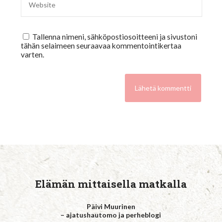
Tallenna nimeni, sähköpostiosoitteeni ja sivustoni
tähän selaimeen seuraavaa kommentointikertaa
varten.
Elämän mittaisella matkalla
Päivi Muurinen
– ajatushautomo ja perheblogi