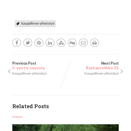
kaupallinen yhteistyö
Previous Post
Next Post
3-vuotis neuvola
Raskausviikko 35
Kaupallinen yhteistyö
Kaupallinen yhteistyö
Related Posts