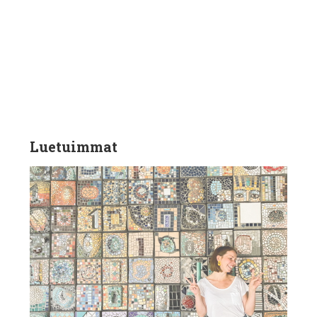
Luetuimmat