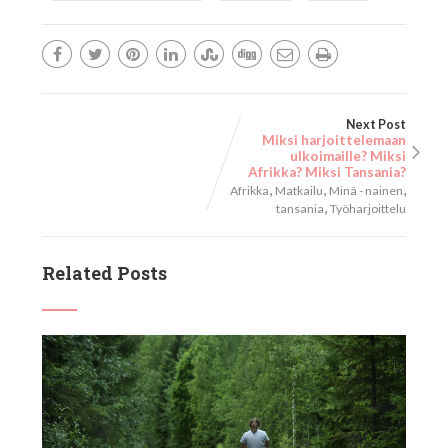
Next Post
Miksi harjoittelemaan
ulkoimaille? Miksi
Afrikka? Miksi Tansania?
,
,
,
Afrikka
Matkailu
Minä - nainen
,
tansania
Työharjoittelu
Related Posts