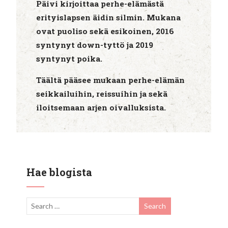
Päivi kirjoittaa perhe-elämästä
erityislapsen äidin silmin. Mukana
ovat puoliso sekä esikoinen, 2016
syntynyt down-tyttö ja 2019
syntynyt poika.
Täältä pääsee mukaan perhe-elämän
seikkailuihin, reissuihin ja sekä
iloitsemaan arjen oivalluksista.
Hae blogista