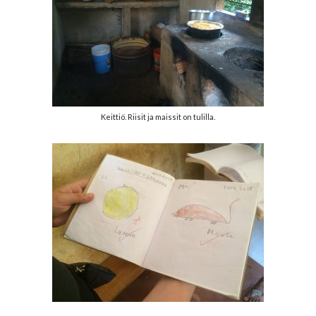
Keittiö. Riisit ja maissit on tulilla.