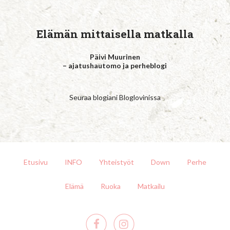
Elämän mittaisella matkalla
Päivi Muurinen
– ajatushautomo ja perheblogi
Seuraa blogiani Bloglovinissa
Etusivu
INFO
Yhteistyöt
Down
Perhe
Elämä
Ruoka
Matkailu