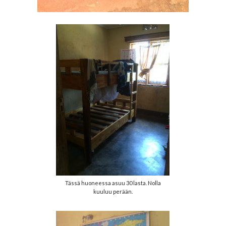
Tässä huoneessa asuu 30 lasta. Nolla
kuuluu perään.