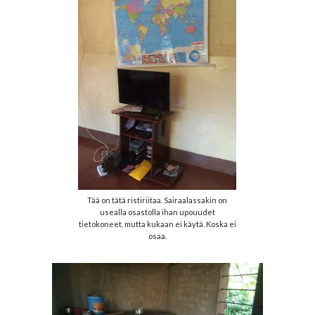
Tää on tätä ristiriitaa. Sairaalassakin on
usealla osastolla ihan upouudet
tietokoneet, mutta kukaan ei käytä. Koska ei
osaa.