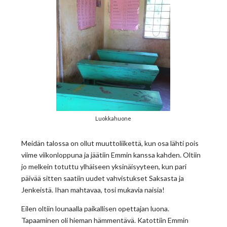
Luokkahuone
Meidän talossa on ollut muuttoliikettä, kun osa lähti pois
viime viikonloppuna ja jäätiin Emmin kanssa kahden. Oltiin
jo melkein totuttu ylhäiseen yksinäisyyteen, kun pari
päivää sitten saatiin uudet vahvistukset Saksasta ja
Jenkeistä. Ihan mahtavaa, tosi mukavia naisia!
Eilen oltiin lounaalla paikallisen opettajan luona.
Tapaaminen oli hieman hämmentävä. Katottiin Emmin