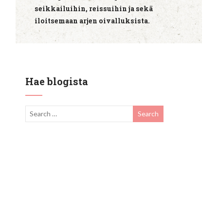
seikkailuihin, reissuihin ja sekä
iloitsemaan arjen oivalluksista.
Hae blogista