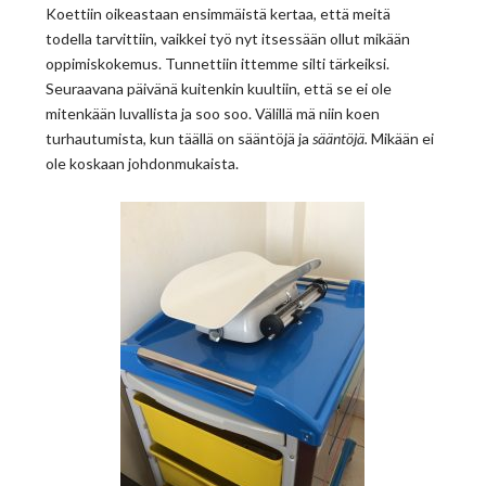
Koettiin oikeastaan ensimmäistä kertaa, että meitä
todella tarvittiin, vaikkei työ nyt itsessään ollut mikään
oppimiskokemus. Tunnettiin ittemme silti tärkeiksi.
Seuraavana päivänä kuitenkin kuultiin, että se ei ole
mitenkään luvallista ja soo soo. Välillä mä niin koen
turhautumista, kun täällä on sääntöjä ja
sääntöjä.
Mikään ei
ole koskaan johdonmukaista.