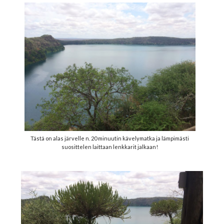
Tästä on alas järvelle n. 20 minuutin kävelymatka ja lämpimästi
suosittelen laittaan lenkkarit jalkaan!