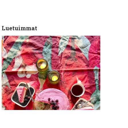
Luetuimmat