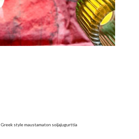
o Greek style maustamaton soijajugurttia