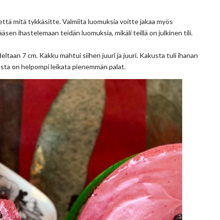
että mitä tykkäsitte. Valmiita luomuksia voitte jakaa myös
en ihastelemaan teidän luomuksia, mikäli teillä on julkinen tili.
eltaan 7 cm. Kakku mahtui siihen juuri ja juuri. Kakusta tuli ihanan
sta on helpompi leikata pienemmän palat.