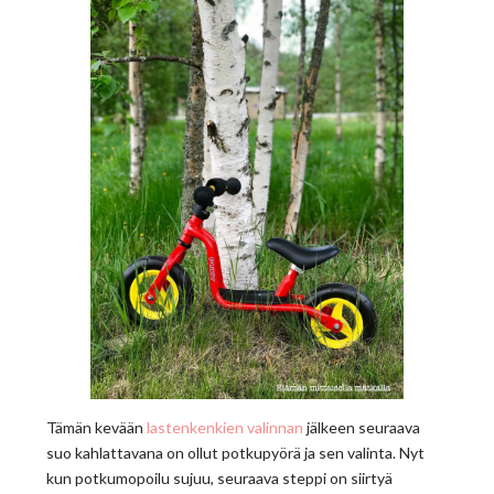
Tämän kevään
lastenkenkien valinnan
jälkeen seuraava
suo kahlattavana on ollut potkupyörä ja sen valinta. Nyt
kun potkumopoilu sujuu, seuraava steppi on siirtyä