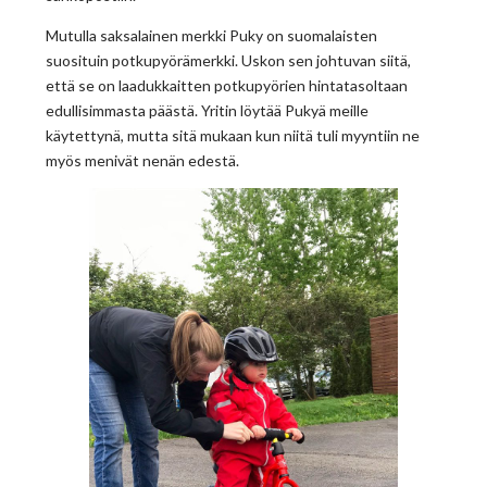
Mutulla saksalainen merkki Puky on suomalaisten
suosituin potkupyörämerkki. Uskon sen johtuvan siitä,
että se on laadukkaitten potkupyörien hintatasoltaan
edullisimmasta päästä. Yritin löytää Pukyä meille
käytettynä, mutta sitä mukaan kun niitä tuli myyntiin ne
myös menivät nenän edestä.