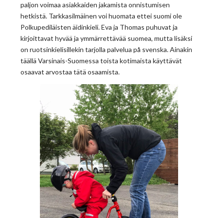
paljon voimaa asiakkaiden jakamista onnistumisen
hetkistä. Tarkkasilmäinen voi huomata ettei suomi ole
Polkupediläisten äidinkieli. Eva ja Thomas puhuvat ja
kirjoittavat hyvää ja ymmärrettävää suomea, mutta lisäksi
on ruotsinkielisillekin tarjolla palvelua på svenska. Ainakin
täällä Varsinais-Suomessa toista kotimaista käyttävät
osaavat arvostaa tätä osaamista.