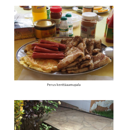
Perus kenttäaamupala