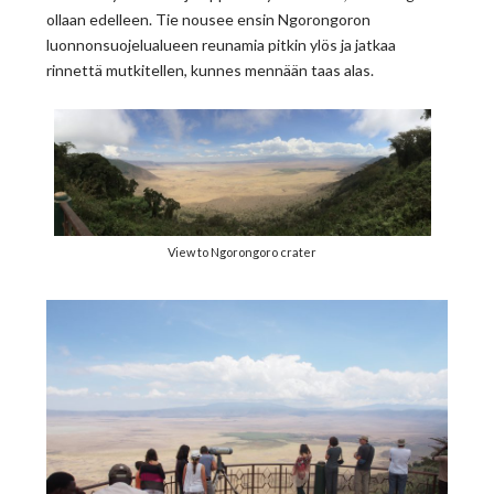
ollaan edelleen. Tie nousee ensin Ngorongoron
luonnonsuojelualueen reunamia pitkin ylös ja jatkaa
rinnettä mutkitellen, kunnes mennään taas alas.
View to Ngorongoro crater