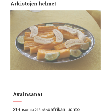
Arkistojen helmet
Avainsanat
afrikan luonto
21-trisomia
213-päivä