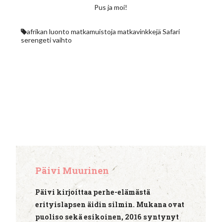
Pus ja moi!
afrikan luonto
matkamuistoja
matkavinkkejä
Safari
serengeti
vaihto
Päivi Muurinen
Päivi kirjoittaa perhe-elämästä
erityislapsen äidin silmin. Mukana ovat
puoliso sekä esikoinen, 2016 syntynyt