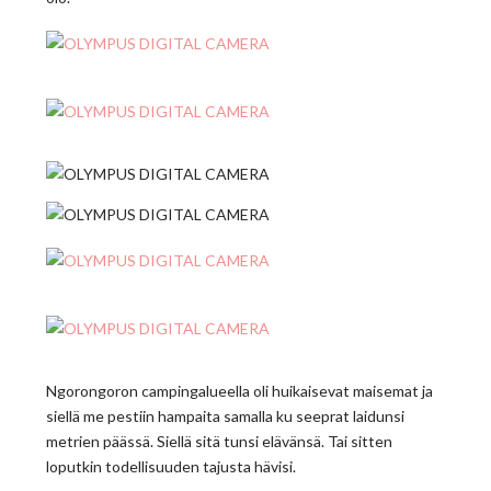
Ngorongoron campingalueella oli huikaisevat maisemat ja
siellä me pestiin hampaita samalla ku seeprat laidunsi
metrien päässä. Siellä sitä tunsi elävänsä. Tai sitten
loputkin todellisuuden tajusta hävisi.