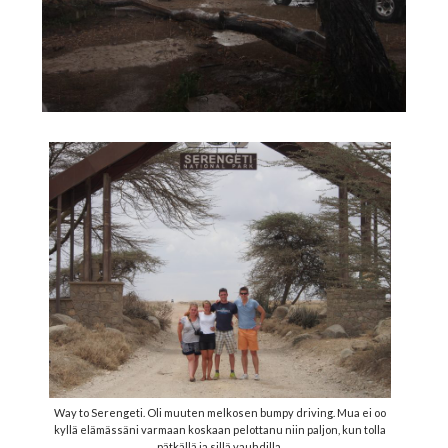
Way to Serengeti. Oli muuten melkosen bumpy driving. Mua ei oo
kyllä elämässäni varmaan koskaan pelottanu niin paljon, kun tolla
pätkällä ja sillä vauhdilla.