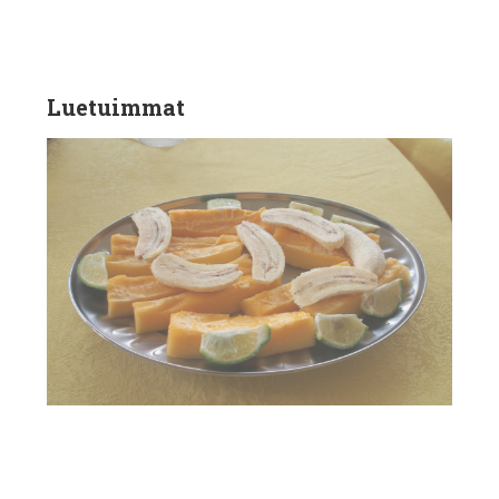
Luetuimmat