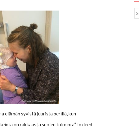
 elämän syvistä juurista perillä, kun
intä on rakkaus ja suolen toiminta”. In deed.