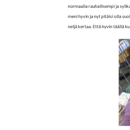
normaalia rauhallisempi ja sylik
meni hyvin ja nyt pitäisi olla su
neljä kertaa. Että hyvin täällä 