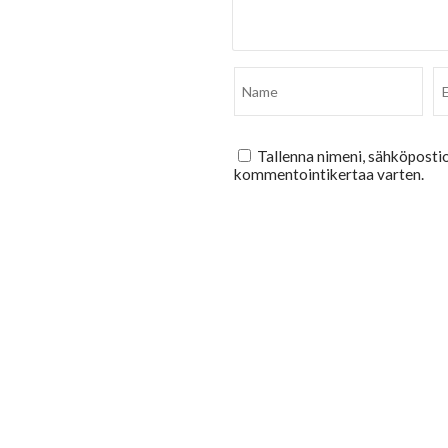
Tallenna nimeni, sähköpostio
kommentointikertaa varten.