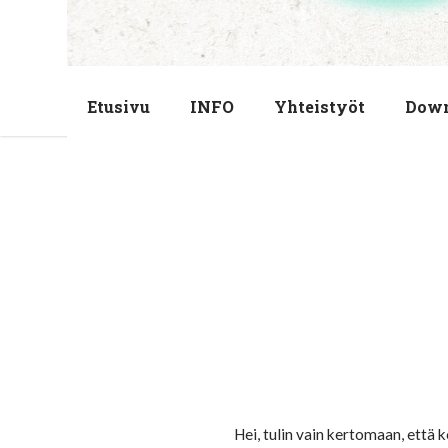
Etusivu
INFO
Yhteistyöt
Dow
Hei, tulin vain kertomaan, että