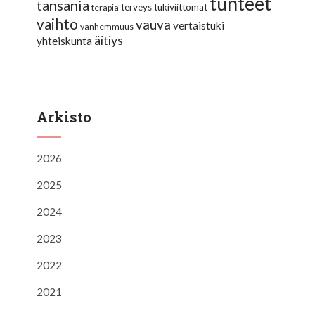
tunteet
tansania
terveys
tukiviittomat
terapia
vaihto
vauva
vertaistuki
vanhemmuus
äitiys
yhteiskunta
Arkisto
2026
2025
2024
2023
2022
2021