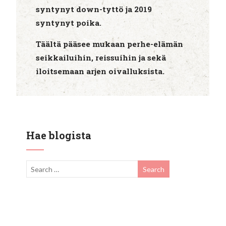
syntynyt down-tyttö ja 2019
syntynyt poika.
Täältä pääsee mukaan perhe-elämän
seikkailuihin, reissuihin ja sekä
iloitsemaan arjen oivalluksista.
Hae blogista