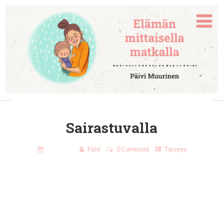
Sairastuvalla
16.1.2019
Päivi
0 Comment
Terveys