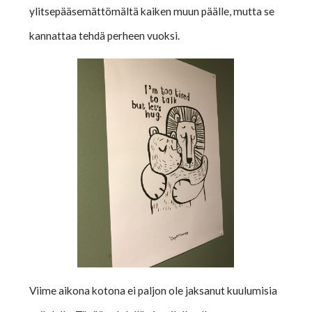
ylitsepääsemättömältä kaiken muun päälle, mutta se
kannattaa tehdä perheen vuoksi.
Viime aikona kotona ei paljon ole jaksanut kuulumisia