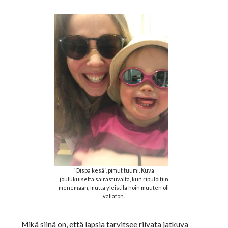
”Oispa kesä”, pimut tuumi. Kuva
joulukuiselta sairastuvalta, kun ripuloitiin
menemään, mutta yleistila noin muuten oli
vallaton.
Mikä siinä on, että lapsia tarvitsee riivata jatkuva