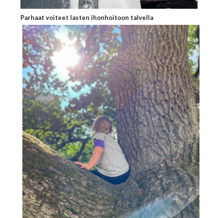
Parhaat voiteet lasten ihonhoitoon talvella