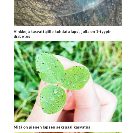
Vinkkejä kasvattajille kohdata lapsi, jolla on 1-tyypin
diabetes
Mitä on pienen lapsen seksuaalikasvatus