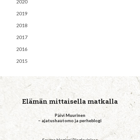
2020
2019
2018
2017
2016
2015
Elämän mittaisella matkalla
Päivi Muurinen
– ajatushautomo ja perheblogi
Seuraa blogiani Bloglovinissa