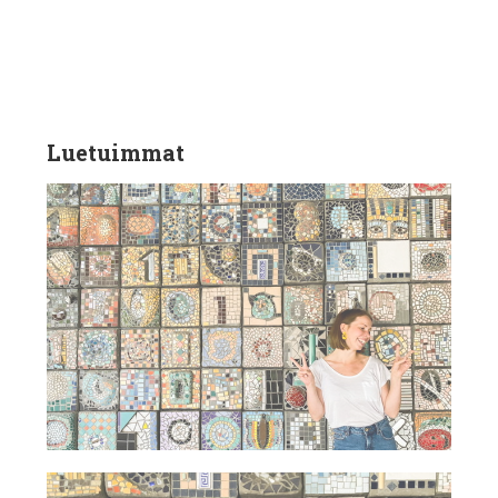
Luetuimmat