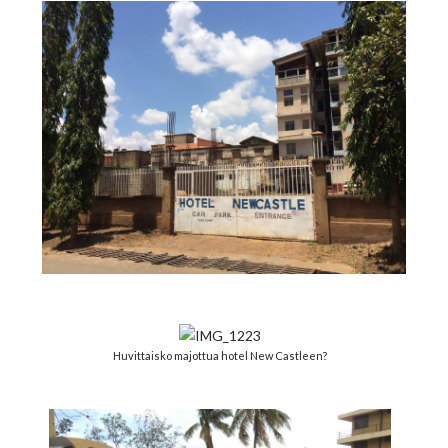
Huvittaisko majottua hotel New Castleen?