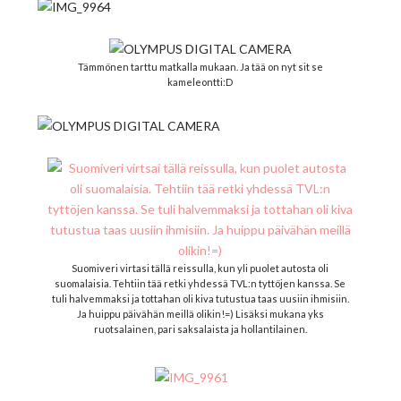
Tämmönen tarttu matkalla mukaan. Ja tää on nyt sit se
kameleontti:D
Suomiveri virtasi tällä reissulla, kun yli puolet autosta oli
suomalaisia. Tehtiin tää retki yhdessä TVL:n tyttöjen kanssa. Se
tuli halvemmaksi ja tottahan oli kiva tutustua taas uusiin ihmisiin.
Ja huippu päivähän meillä olikin!=) Lisäksi mukana yks
ruotsalainen, pari saksalaista ja hollantilainen.