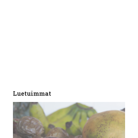
Luetuimmat