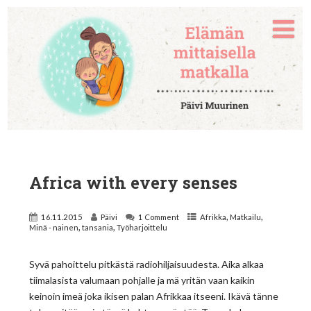
Africa with every senses
,
,
16.11.2015
Päivi
1 Comment
Afrikka
Matkailu
,
,
Minä - nainen
tansania
Työharjoittelu
Syvä pahoittelu pitkästä radiohiljaisuudesta. Aika alkaa
tiimalasista valumaan pohjalle ja mä yritän vaan kaikin
keinoin imeä joka ikisen palan Afrikkaa itseeni. Ikävä tänne