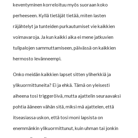
keventyminen korreloituu myös suoraan koko
perheeseen. Kyllä tietäjät tietää, miten lasten
räjähtelyt ja tunteiden purkautumiset vie kaikkien
voimavaroja. Ja kun kaikki aika ei mene jatkuvien
tulipalojen sammuttamiseen, päivässä on kaikkien
hermosto levänneempi.
Onko meidän kaikkien lapset sitten yliherkkiä ja
ylikuormittuneita? Ei ja ehkä. Tämä on yleisesti
aiheena tosi triggeröivä, mutta ajattelin seuraavaksi
pohtia ääneen vähän sitä, miksi mä ajattelen, että
itseasiassa uskon, että tosi moni lapsista on
enemmänkin ylikuormittunut, kuin uhman tai jonkin