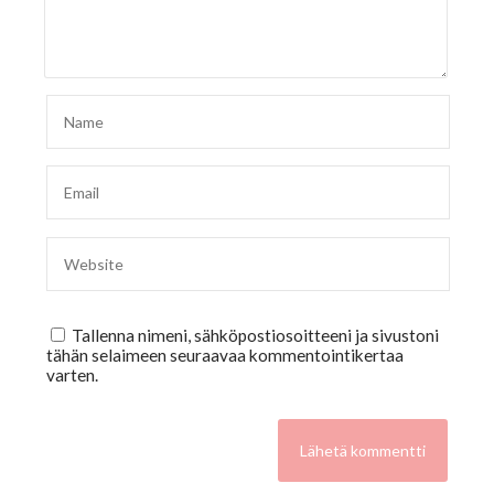
Tallenna nimeni, sähköpostiosoitteeni ja sivustoni
tähän selaimeen seuraavaa kommentointikertaa
varten.