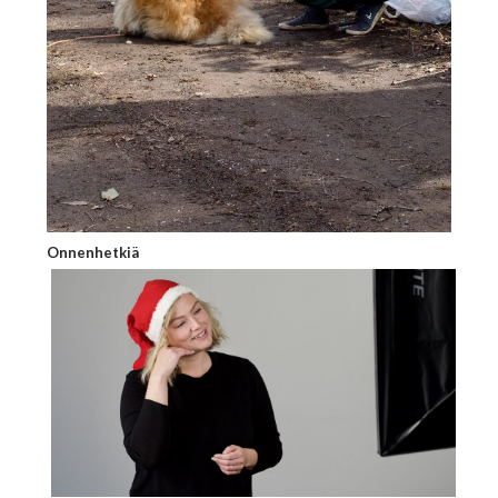
Onnenhetkiä