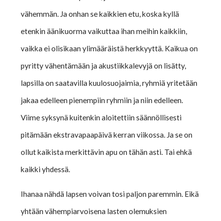
vähemmän. Ja onhan se kaikkien etu, koska kyllä
etenkin äänikuorma vaikuttaa ihan meihin kaikkiin,
vaikka ei olisikaan ylimääräistä herkkyyttä. Kaikua on
pyritty vähentämään ja akustiikkalevyjä on lisätty,
lapsilla on saatavilla kuulosuojaimia, ryhmiä yritetään
jakaa edelleen pienempiin ryhmiin ja niin edelleen.
Viime syksynä kuitenkin aloitettiin säännöllisesti
pitämään ekstravapaapäivä kerran viikossa. Ja se on
ollut kaikista merkittävin apu on tähän asti. Tai ehkä
kaikki yhdessä.
Ihanaa nähdä lapsen voivan tosi paljon paremmin. Eikä
yhtään vähempiarvoisena lasten olemuksien