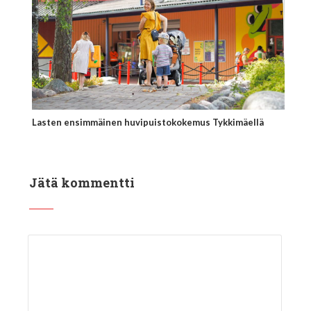
Lasten ensimmäinen huvipuistokokemus Tykkimäellä
Jätä kommentti