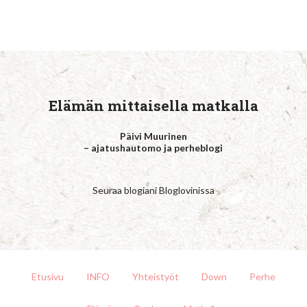
Elämän mittaisella matkalla
Päivi Muurinen
– ajatushautomo ja perheblogi
Seuraa blogiani Bloglovinissa
Etusivu
INFO
Yhteistyöt
Down
Perhe