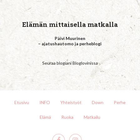
Elämän mittaisella matkalla
Päivi Muurinen
– ajatushautomo ja perheblogi
Seuraa blogiani Bloglovinissa
Etusivu
INFO
Yhteistyöt
Down
Perhe
Elämä
Ruoka
Matkailu