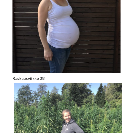
Raskausviikko 38