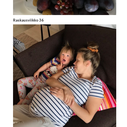
Raskausviikko 36