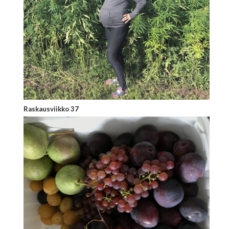
Raskausviikko 37