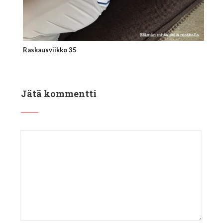
Raskausviikko 35
Jätä kommentti