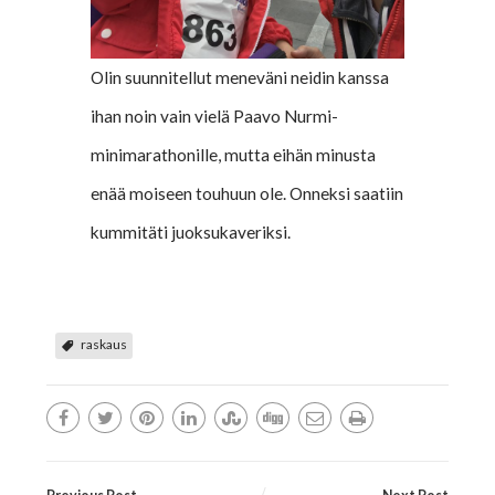
Olin suunnitellut meneväni neidin kanssa
ihan noin vain vielä Paavo Nurmi-
minimarathonille, mutta eihän minusta
enää moiseen touhuun ole. Onneksi saatiin
kummitäti juoksukaveriksi.
raskaus