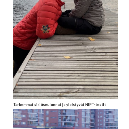
Tarkemmat sikiöseulonnat ja yleistyvät NIPT-testit