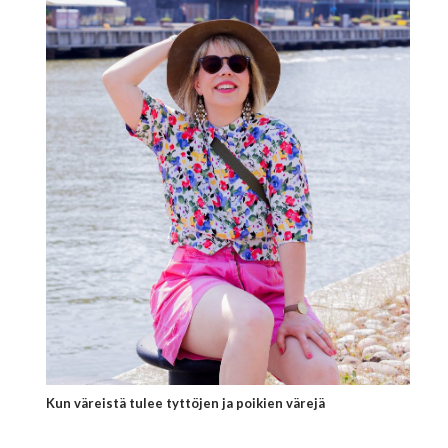
Kun väreistä tulee tyttöjen ja poikien värejä