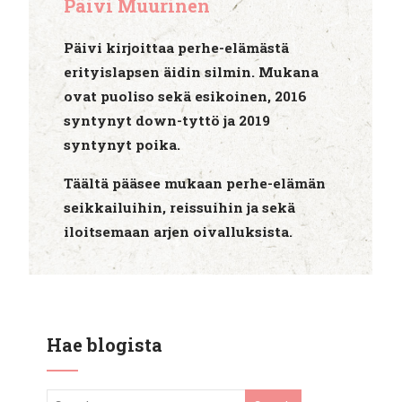
Päivi Muurinen
Päivi kirjoittaa perhe-elämästä
erityislapsen äidin silmin. Mukana
ovat puoliso sekä esikoinen, 2016
syntynyt down-tyttö ja 2019
syntynyt poika.
Täältä pääsee mukaan perhe-elämän
seikkailuihin, reissuihin ja sekä
iloitsemaan arjen oivalluksista.
Hae blogista