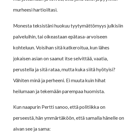
murheesi hartioiltasi.
Monesta teksistäni huokuu tyytymättömyys julkisiin
palveluihin, tai oikeastaan epätasa-arvoiseen
kohteluun. Voisihan sitä katkeroitua, kun lähes
jokaisen asian on saanut itse selvittää, vaatia,
perustella ja sitä rataa, mutta kuka siitä hyötyisi?
Vähiten minä ja perheeni. Ei muuta kuin hihat
heilumaan ja tekemään parempaa huomista.
Kun naapurin Pertti sanoo, että politiikka on
perseestä, hän ymmärtäköön, että samalla hänelle on
aivan see ja sama: