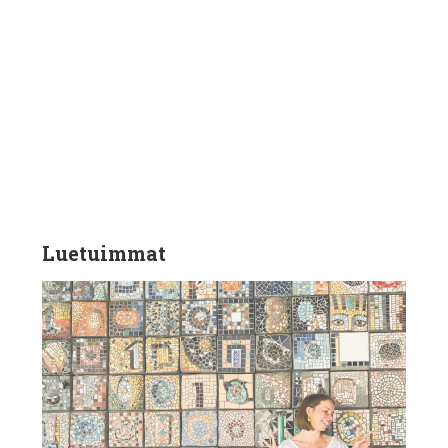
Luetuimmat