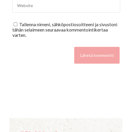
Tallenna nimeni, sähköpostiosoitteeni ja sivustoni
tähän selaimeen seuraavaa kommentointikertaa
varten.