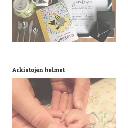
Arkistojen helmet