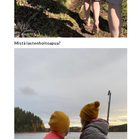
Mistä lastenhoitoapua?