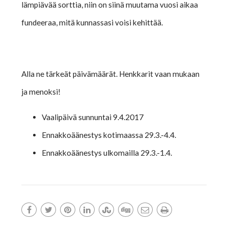
lämpiävää sorttia, niin on siinä muutama vuosi aikaa
fundeeraa, mitä kunnassasi voisi kehittää.
Alla ne tärkeät päivämäärät. Henkkarit vaan mukaan
ja menoksi!
Vaalipäivä sunnuntai 9.4.2017
Ennakkoäänestys kotimaassa 29.3.-4.4.
Ennakkoäänestys ulkomailla 29.3.-1.4.