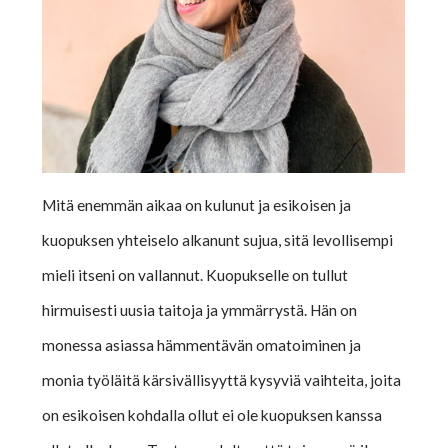
Mitä enemmän aikaa on kulunut ja esikoisen ja
kuopuksen yhteiselo alkanunt sujua, sitä levollisempi
mieli itseni on vallannut. Kuopukselle on tullut
hirmuisesti uusia taitoja ja ymmärrystä. Hän on
monessa asiassa hämmentävän omatoiminen ja
monia työläitä kärsivällisyyttä kysyviä vaihteita, joita
on esikoisen kohdalla ollut ei ole kuopuksen kanssa