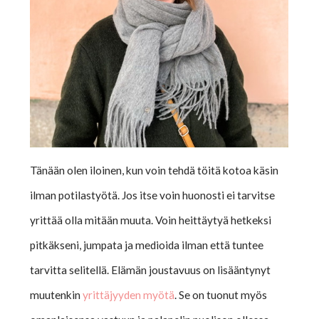
Tänään olen iloinen, kun voin tehdä töitä kotoa käsin
ilman potilastyötä. Jos itse voin huonosti ei tarvitse
yrittää olla mitään muuta. Voin heittäytyä hetkeksi
pitkäkseni, jumpata ja medioida ilman että tuntee
tarvitta selitellä. Elämän joustavuus on lisääntynyt
muutenkin
yrittäjyyden myötä
. Se on tuonut myös