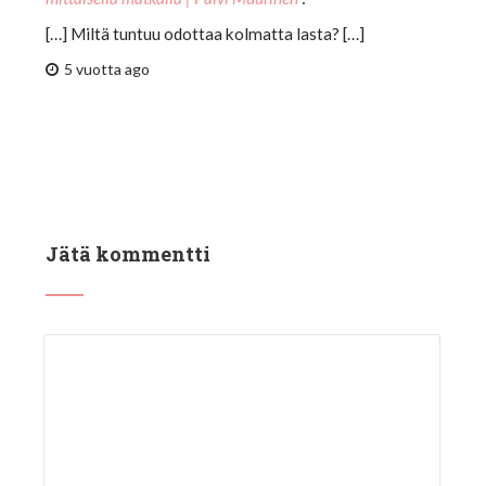
[…] Miltä tuntuu odottaa kolmatta lasta? […]
5 vuotta ago
Jätä kommentti