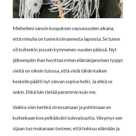
Miehelleni sanoin kuopuksen vauvavuoden aikana,
että minulla on tunne kolmannesta lapsesta. Se tunne
oli kuitenkin jossain kymmenen vuoden päässä. Nyt
jälkeenpäin ihan huvittaa miten elämänjanoinen tyyppi
sieltä on oikein tulossa, että vielä tähän kaiken
keskelle päätti nyt olevan sopiva hetki. Ja ehkä se
onkin. Ehkä hän tietää paremmin kuin me.
Vaikka olen herkkä stressamaan ja pohtimaan en
kuitenkaan koe pelkääväni tulevaisuutta. Väsymys sen
sijaan tuo mukanaan tunteen, että hukkuu elämään ja