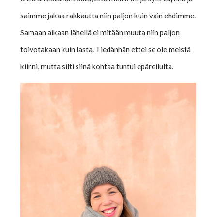
saimme jakaa rakkautta niin paljon kuin vain ehdimme.
Samaan aikaan lähellä ei mitään muuta niin paljon
toivotakaan kuin lasta. Tiedänhän ettei se ole meistä
kiinni, mutta silti siinä kohtaa tuntui epäreilulta.