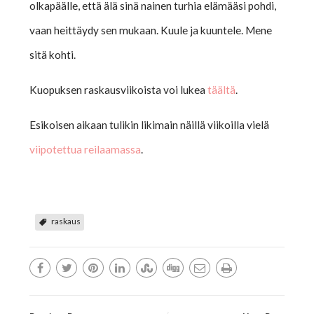
olkapäälle, että älä sinä nainen turhia elämääsi pohdi,
vaan heittäydy sen mukaan. Kuule ja kuuntele. Mene
sitä kohti.
Kuopuksen raskausviikoista voi lukea
täältä
.
Esikoisen aikaan tulikin likimain näillä viikoilla vielä
viipotettua reilaamassa
.
raskaus