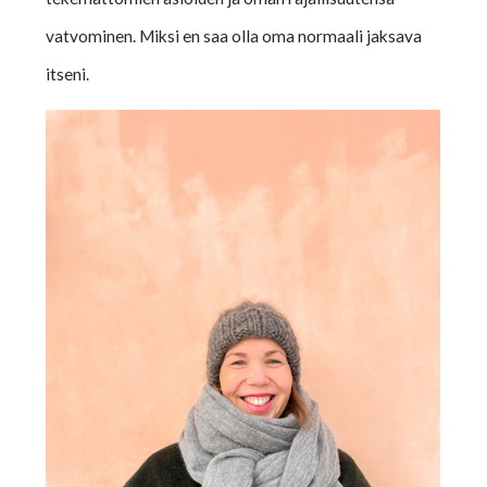
vatvominen. Miksi en saa olla oma normaali jaksava
itseni.