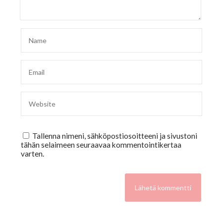
Tallenna nimeni, sähköpostiosoitteeni ja sivustoni
tähän selaimeen seuraavaa kommentointikertaa
varten.