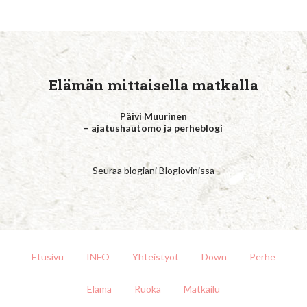
Elämän mittaisella matkalla
Päivi Muurinen
– ajatushautomo ja perheblogi
Seuraa blogiani Bloglovinissa
Etusivu
INFO
Yhteistyöt
Down
Perhe
Elämä
Ruoka
Matkailu