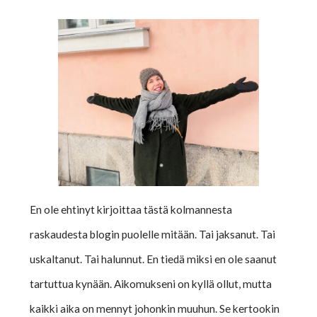
En ole ehtinyt kirjoittaa tästä kolmannesta
raskaudesta blogin puolelle mitään. Tai jaksanut. Tai
uskaltanut. Tai halunnut. En tiedä miksi en ole saanut
tartuttua kynään. Aikomukseni on kyllä ollut, mutta
kaikki aika on mennyt johonkin muuhun. Se kertookin