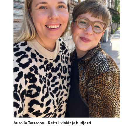
Autolla Tarttoon – Reitti, vinkit ja budjetti