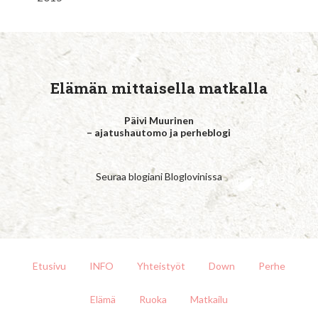
Elämän mittaisella matkalla
Päivi Muurinen
– ajatushautomo ja perheblogi
Seuraa blogiani Bloglovinissa
Etusivu
INFO
Yhteistyöt
Down
Perhe
Elämä
Ruoka
Matkailu