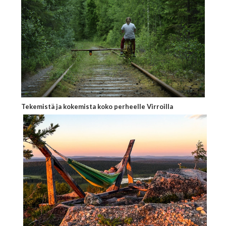
Tekemistä ja kokemista koko perheelle Virroilla