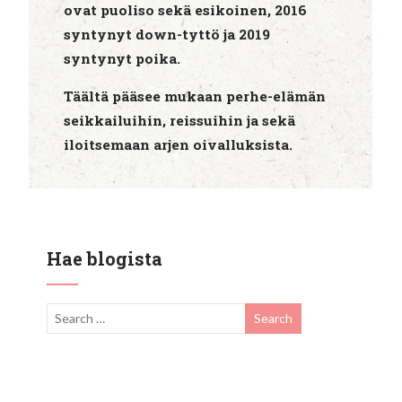
ovat puoliso sekä esikoinen, 2016
syntynyt down-tyttö ja 2019
syntynyt poika.
Täältä pääsee mukaan perhe-elämän
seikkailuihin, reissuihin ja sekä
iloitsemaan arjen oivalluksista.
Hae blogista