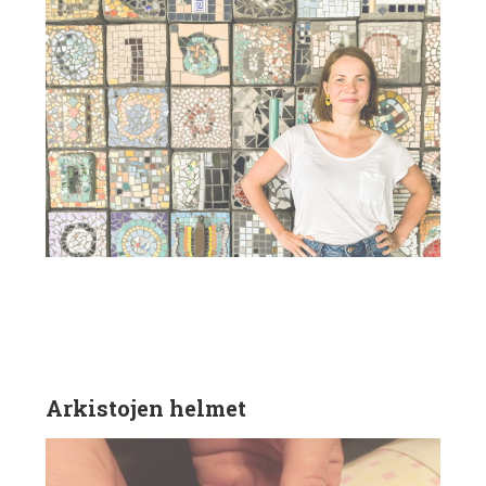
Arkistojen helmet