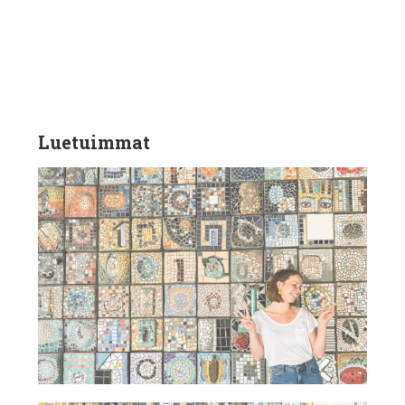
Luetuimmat