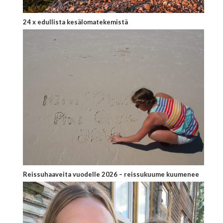
24 x edullista kesälomatekemistä
Reissuhaaveita vuodelle 2026 – reissukuume kuumenee