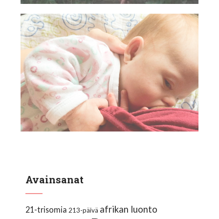
Avainsanat
afrikan luonto
21-trisomia
213-päivä