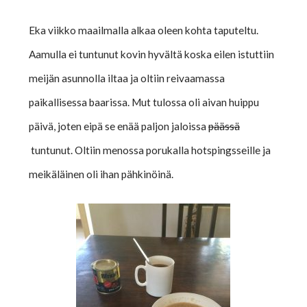
Eka viikko maailmalla alkaa oleen kohta taputeltu.
Aamulla ei tuntunut kovin hyvältä koska eilen istuttiin
meijän asunnolla iltaa ja oltiin reivaamassa
paikallisessa baarissa. Mut tulossa oli aivan huippu
päivä, joten eipä se enää paljon jaloissa
päässä
tuntunut. Oltiin menossa porukalla hotspingsseille ja
meikäläinen oli ihan pähkinöinä.