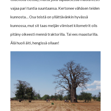
vajaa pari tuntia suuntaansa. Kertonee vähäsen teiden
kunnosta… Osa teistä on yllättävänkin hyvässä
kunnossa, mut sit taas meijän viimiset kilometrit olis
pitäny oikeesti mennä traktorilla. Tai ees maasturilla.
Älä huoli äiti, hengissä ollaan!