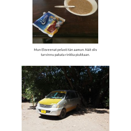
Mun Eloveenat pelasti tän aamun. Näit olis
tarvinnu pakata rinkka piukkaan.