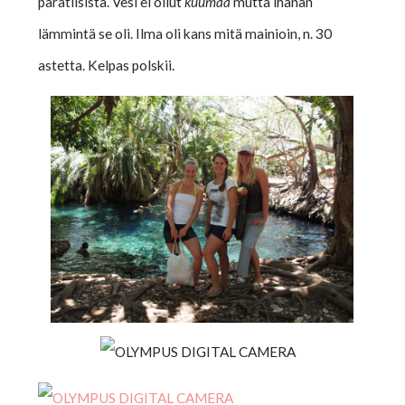
paratiisista. Vesi ei ollut
kuumaa
mutta ihanan
lämmintä se oli. Ilma oli kans mitä mainioin, n. 30
astetta. Kelpas polskii.