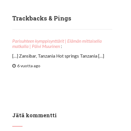
Trackbacks & Pings
Parisuhteen kymppisynttärit | Elämän mittaisella
matkalla | Päivi Muurinen
:
[…] Zansibar, Tanzania Hot springs Tanzania […]
6 vuotta ago
Jätä kommentti