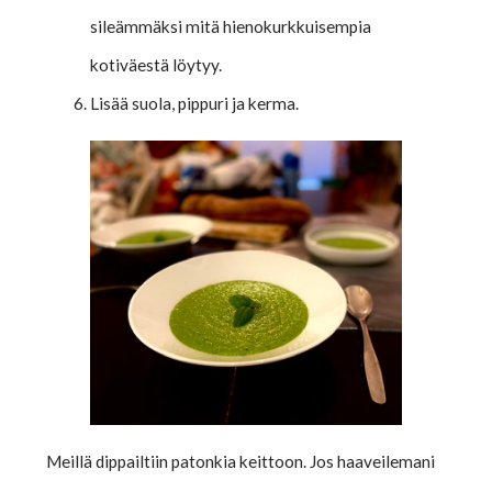
sileämmäksi mitä hienokurkkuisempia
kotiväestä löytyy.
Lisää suola, pippuri ja kerma.
Meillä dippailtiin patonkia keittoon. Jos haaveilemani