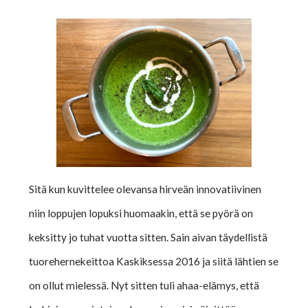
Sitä kun kuvittelee olevansa hirveän innovatiivinen
niin loppujen lopuksi huomaakin, että se pyörä on
keksitty jo tuhat vuotta sitten. Sain aivan täydellistä
tuorehernekeittoa Kaskiksessa 2016 ja siitä lähtien se
on ollut mielessä. Nyt sitten tuli ahaa-elämys, että