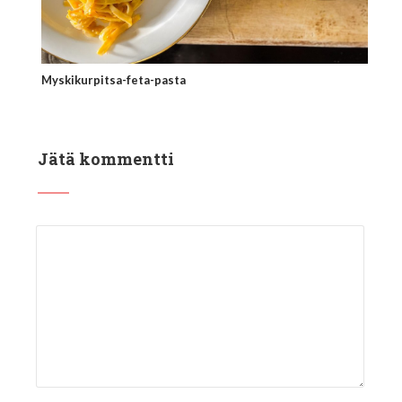
Myskikurpitsa-feta-pasta
Jätä kommentti