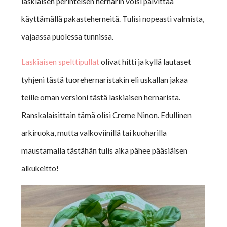
laskiaisen perinteisen hernarin voisi päivittää
käyttämällä pakasteherneitä. Tulisi nopeasti valmista,
vajaassa puolessa tunnissa.
Laskiaisen spelttipullat
olivat hitti ja kyllä lautaset
tyhjeni tästä tuorehernaristakin eli uskallan jakaa
teille oman versioni tästä laskiaisen hernarista.
Ranskalaisittain tämä olisi Creme Ninon. Edullinen
arkiruoka, mutta valkoviinillä tai kuoharilla
maustamalla tästähän tulis aika pähee pääsiäisen
alkukeitto!