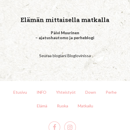
Elämän mittaisella matkalla
Päivi Muurinen
– ajatushautomo ja perheblogi
Seuraa blogiani Bloglovinissa
Etusivu
INFO
Yhteistyöt
Down
Perhe
Elämä
Ruoka
Matkailu