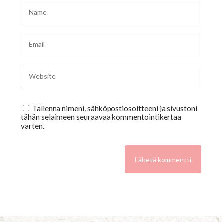
Tallenna nimeni, sähköpostiosoitteeni ja sivustoni
tähän selaimeen seuraavaa kommentointikertaa
varten.