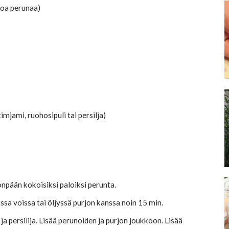
soa perunaa)
timjami, ruohosipuli tai persilja)
onpään kokoisiksi paloiksi perunta.
ssa voissa tai öljyssä purjon kanssa noin 15 min.
ja persilija. Lisää perunoiden ja purjon joukkoon. Lisää