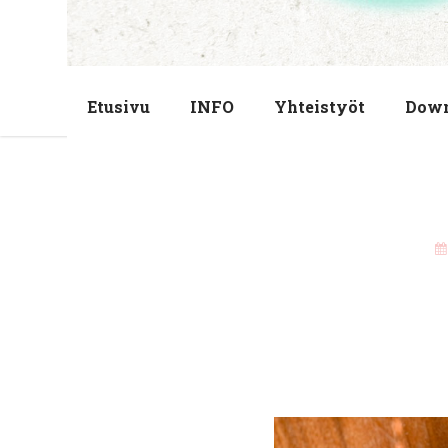
Etusivu
INFO
Yhteistyöt
Dow