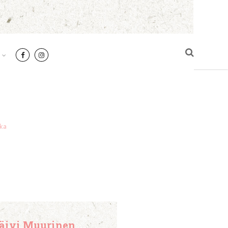
ka
äivi Muurinen