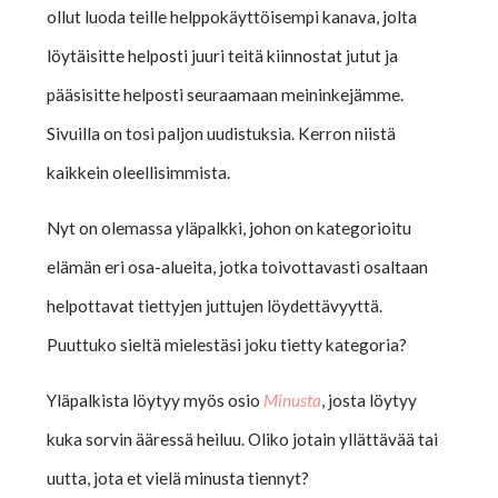
ollut luoda teille helppokäyttöisempi kanava, jolta
löytäisitte helposti juuri teitä kiinnostat jutut ja
pääsisitte helposti seuraamaan meininkejämme.
Sivuilla on tosi paljon uudistuksia. Kerron niistä
kaikkein oleellisimmista.
Nyt on olemassa yläpalkki, johon on kategorioitu
elämän eri osa-alueita, jotka toivottavasti osaltaan
helpottavat tiettyjen juttujen löydettävyyttä.
Puuttuko sieltä mielestäsi joku tietty kategoria?
Yläpalkista löytyy myös osio
Minusta
, josta löytyy
kuka sorvin ääressä heiluu. Oliko jotain yllättävää tai
uutta, jota et vielä minusta tiennyt?