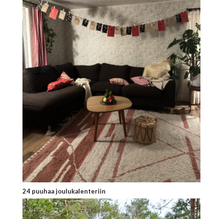
24 puuhaa joulukalenteriin