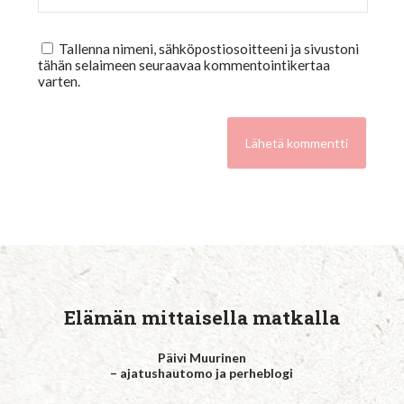
Tallenna nimeni, sähköpostiosoitteeni ja sivustoni
tähän selaimeen seuraavaa kommentointikertaa
varten.
Elämän mittaisella matkalla
Päivi Muurinen
– ajatushautomo ja perheblogi