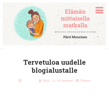
Tervetuloa uudelle
blogialustalle
11.5.2019
Päivi
0 Comment
Yleinen