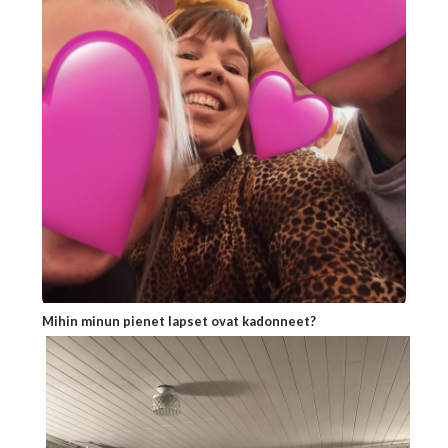
Mihin minun pienet lapset ovat kadonneet?