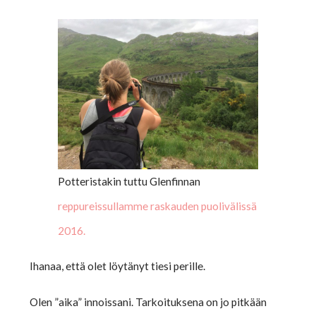
Potteristakin tuttu Glenfinnan
reppureissullamme raskauden puolivälissä
2016.
Ihanaa, että olet löytänyt tiesi perille.
Olen ”aika” innoissani. Tarkoituksena on jo pitkään