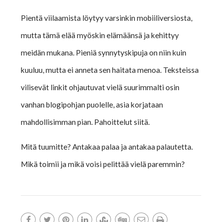
Pientä viilaamista löytyy varsinkin mobiiliversiosta,
mutta tämä elää myöskin elämäänsä ja kehittyy
meidän mukana. Pieniä synnytyskipuja on niin kuin
kuuluu, mutta ei anneta sen haitata menoa. Teksteissa
vilisevät linkit ohjautuvat vielä suurimmalti osin
vanhan blogipohjan puolelle, asia korjataan
mahdollisimman pian. Pahoittelut siitä.
Mitä tuumitte? Antakaa palaa ja antakaa palautetta.
Mikä toimii ja mikä voisi pelittää vielä paremmin?