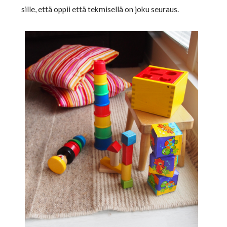
sille, että oppii että tekmisellä on joku seuraus.