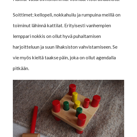
Soittimet; kellopeli, nokkahuilu ja rumpuina meillä on
toiminut lähinnä kattilat. Erityisesti vanhempien
lemppari nokkis on ollut hyvä puhaltamisen
harjoitteluun ja suun lihaksiston vahvistamiseen. Se
vie myös kieltä taakse päin, joka on ollut agendalla
pitkään.