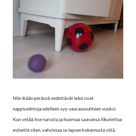
Niin ikään perässä vedettävät lelut ovat
nappivalintoja edelleen syy-seuraussuhteen vuoksi.
Kun vetää itse narusta ja huomaa saavansa liikutettua
esinettä siten, vahvistaa se lapsen kokemusta siitä,