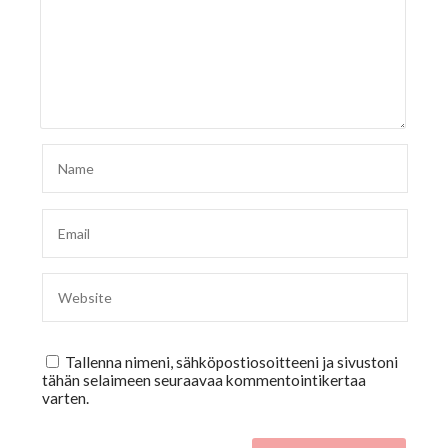
Tallenna nimeni, sähköpostiosoitteeni ja sivustoni
tähän selaimeen seuraavaa kommentointikertaa
varten.