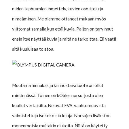
niiden taphtumien ihmettely, kuvien osoittelu ja
nimeäminen. Me olemme ottaneet mukaan myös
viittomat samalla kun etsii kuvia. Paljon on tarvinnut
ensin itse näyttää kuvia ja mitä ne tarkoittaa. Eli vaatii
sitä kuuluisaa toistoa.
Muutama hinnakas ja kiinnostava tuote on ollut
mietinnässä. Toinen on bObles norsu, josta olen
kuullut vertaisilta. Ne ovat EVA-vaahtomuovista
valmistettuja isokokoisia leluja. Norsujen lisäksi on
monenmoisia muitakin elukoita. Niitä on käytetty