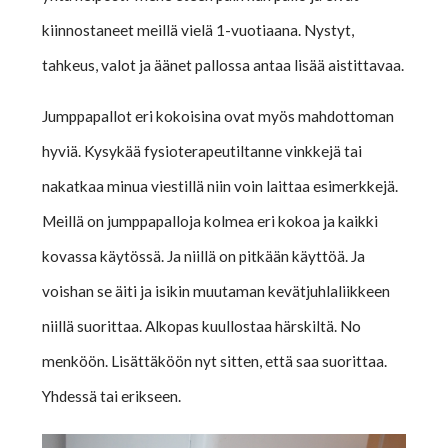
kiinnostaneet meillä vielä 1-vuotiaana. Nystyt,
tahkeus, valot ja äänet pallossa antaa lisää aistittavaa.
Jumppapallot eri kokoisina ovat myös mahdottoman
hyviä. Kysykää fysioterapeutiltanne vinkkejä tai
nakatkaa minua viestillä niin voin laittaa esimerkkejä.
Meillä on jumppapalloja kolmea eri kokoa ja kaikki
kovassa käytössä. Ja niillä on pitkään käyttöä. Ja
voishan se äiti ja isikin muutaman kevätjuhlaliikkeen
niillä suorittaa. Alkopas kuullostaa härskiltä. No
menköön. Lisättäköön nyt sitten, että saa suorittaa.
Yhdessä tai erikseen.