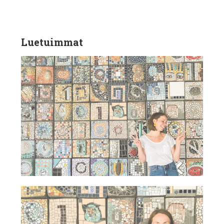
Luetuimmat