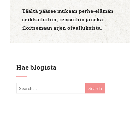
Täältä pääsee mukaan perhe-elämän
seikkailuihin, reissuihin ja sekä
iloitsemaan arjen oivalluksista.
Hae blogista