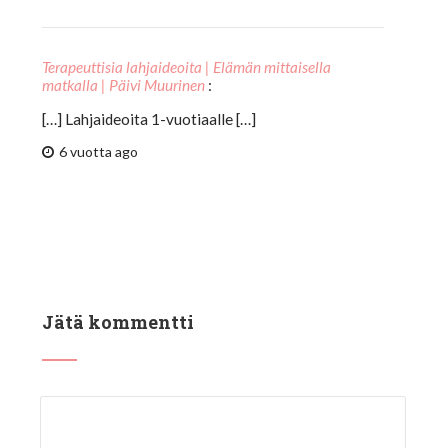
Terapeuttisia lahjaideoita | Elämän mittaisella
matkalla | Päivi Muurinen
:
[…] Lahjaideoita 1-vuotiaalle […]
6 vuotta ago
Jätä kommentti