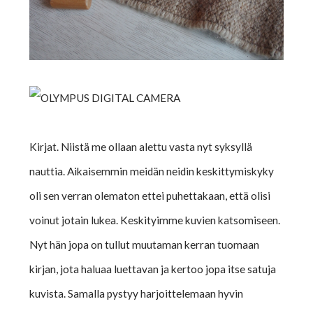
Kirjat. Niistä me ollaan alettu vasta nyt syksyllä
nauttia. Aikaisemmin meidän neidin keskittymiskyky
oli sen verran olematon ettei puhettakaan, että olisi
voinut jotain lukea. Keskityimme kuvien katsomiseen.
Nyt hän jopa on tullut muutaman kerran tuomaan
kirjan, jota haluaa luettavan ja kertoo jopa itse satuja
kuvista. Samalla pystyy harjoittelemaan hyvin