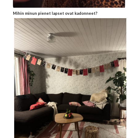
Mihin minun pienet lapset ovat kadonneet?