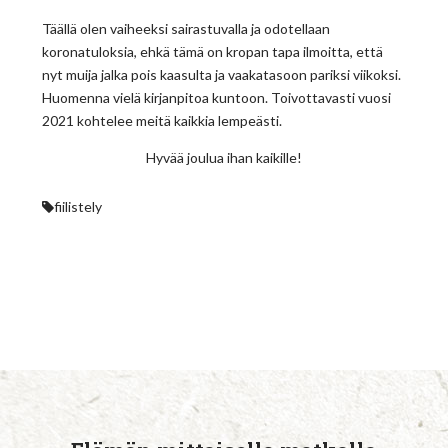
Täällä olen vaiheeksi sairastuvalla ja odotellaan
koronatuloksia, ehkä tämä on kropan tapa ilmoitta, että
nyt muija jalka pois kaasulta ja vaakatasoon pariksi viikoksi.
Huomenna vielä kirjanpitoa kuntoon. Toivottavasti vuosi
2021 kohtelee meitä kaikkia lempeästi.
Hyvää joulua ihan kaikille!
fiilistely