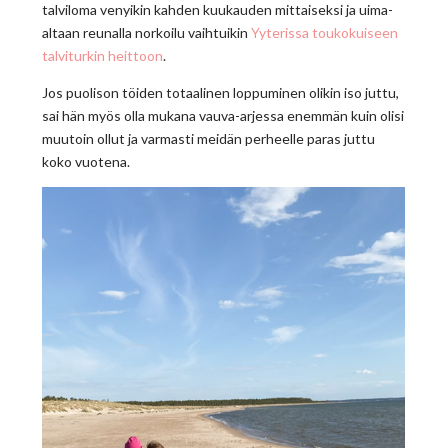
talviloma venyikin kahden kuukauden mittaiseksi ja uima-
altaan reunalla norkoilu vaihtuikin
Yyterissa toukokuiseen
talviturkin heittoon
.
Jos puolison töiden totaalinen loppuminen olikin iso juttu,
sai hän myös olla mukana vauva-arjessa enemmän kuin olisi
muutoin ollut ja varmasti meidän perheelle paras juttu
koko vuotena.