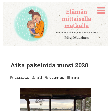
Aika paketoida vuosi 2020
22.12.2020
Päivi
0 Comment
Elämä