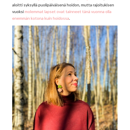
aloitti syksyllä puolipäiväisenä hoidon, mutta rajoitukisen
vuoksi
molemmat lapset ovat tainneet tänä vuonna olla
enemmän kotona kuin hoidossa
.