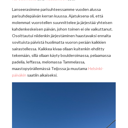
Lanseerasimme parisuhteessamme vuoden alussa
parisuhdepäivän kerran kuussa. Ajatuksena oli, että
molemmat vuorotellen suunnittelee ja järjestää yhteisen
kahdenkeskeisen päivän, johon toinen ei ole vaikuttanut.
Osoittautui niidenkin järjestäminen haastavaksi ennalta
sovituista päivistä huolimatta vuoron perään kaikkien
sairastellessa. Kaikkea kivaa ollaan kuitenkin ehditty
tekemään, sillä ollaan käyty boulderoimassa, pelaamassa
padelia, leffassa, melomassa Tammelassa,
maastopyöräilemässä Teijossa ja muutama
Helsinki-
päiväkin
saatiin aikaiseksi.